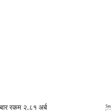
ोबार रकम २.८१ अर्ब
Se