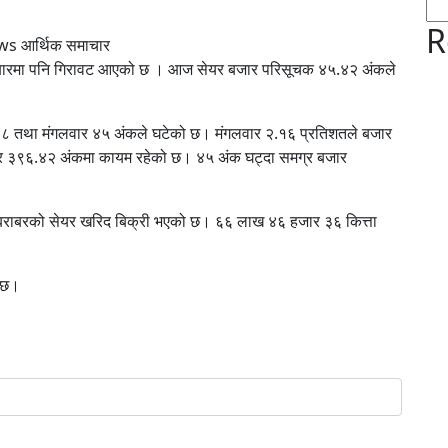
R
ws आर्थिक समाचार
कारोबारमा पनि गिरावट आएको छ । आज सेयर बजार परिसूचक ४५.४२ अंकले
१८ तथा मंगलवार ४५ अंकले घटेको छ। मंगलवार २.१६ प्रतिशतले बजार
टेर ३९६.४२ अंकमा कायम रहेको छ। ४५ अंक घट्दा समग्र बजार
बराबरको सेयर खरिद बिक्री भएको छ। ६६ लाख ४६ हजार ३६ कित्ता
ो छ।