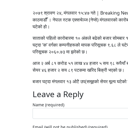
२०७९ श्रावण २४, मंगलवार १५:४७ गते | Breaking Ne
काठमाडौँ । नेपाल स्टक एक्सचेञ्ज (नेप्से) मंगलवारको 
घटेको हो।
साताको पहिलो कारोबारमा १० अंकले बढेको बजार सोमबार 
घट्दा ‘क’ वर्गका कम्पनीहरूको मापक परिसूचक ९.६८ ले घ
परिसूचक २०६०.७३ मा झरेको छ।
आज २ अर्ब ८१ करोड ५१ लाख ४४ हजार ५ सय ९८ रूपैयाँ 
सेयर ४६ हजार २ सय ८९ पटकमा खरिद बिक्री भएको छ।
बजार घट्दा मंगलवार १३ ओटै उप(समूहको सेयर मूल्य घटेक
Leave a Reply
Name (required)
Email (will not be published) (required)