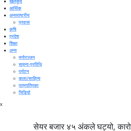
खेलकुद
आर्थिक
अन्तराष्ट्रीय
प्रवास
कृषि
प्रदेश
शिक्षा
अन्य
मनोरञ्जन
सूचना-प्रविधि
पर्यटन
कला/साहित्य
पत्रपत्रिका
भिडियो
x
सेयर बजार ४५ अंकले घट्यो, कार