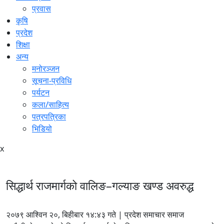
प्रवास
कृषि
प्रदेश
शिक्षा
अन्य
मनोरञ्जन
सूचना-प्रविधि
पर्यटन
कला/साहित्य
पत्रपत्रिका
भिडियो
x
सिद्धार्थ राजमार्गको वालिङ–गल्याङ खण्ड अवरुद्ध
२०७९ आश्विन २०, बिहीबार १४:४३ गते | प्रदेश समाचार समाज