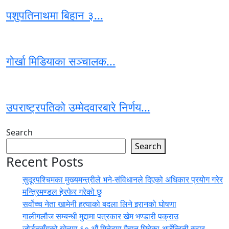
पशुपतिनाथमा बिहान ३...
गोर्खा मिडियाका सञ्‍चालक...
उपराष्ट्रपतिको उम्मेदवारबारे निर्णय...
Search
Search
Recent Posts
सुदूरपश्चिमका मुख्यमन्त्रीले भने-संविधानले दिएको अधिकार प्रयोग गरेर
मन्त्रिमण्डल हेरफेर गरेको छु
सर्वोच्च नेता खामेनी हत्याको बदला लिने इरानको घोषणा
गालीगलौज सम्बन्धी मुद्दामा पत्रकार खेम भण्डारी पक्राउ
जोर्डनसँगको खेलमा ६० औं मिनेटमा मैदान छिरेका अर्जेन्टिनी स्टार