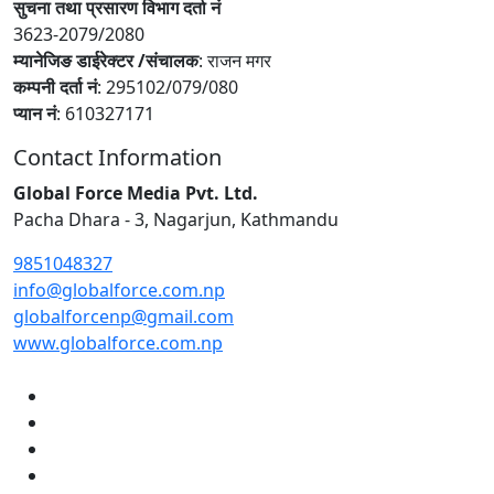
सुचना तथा प्रसारण विभाग दर्ता नं
3623-2079/2080
म्यानेजिङ डाईरेक्टर /संचालक
: राजन मगर
कम्पनी दर्ता नं
: 295102/079/080
प्यान नं
: 610327171
Contact Information
Global Force Media Pvt. Ltd.
Pacha Dhara - 3, Nagarjun, Kathmandu
9851048327
info@globalforce.com.np
globalforcenp@gmail.com
www.globalforce.com.np