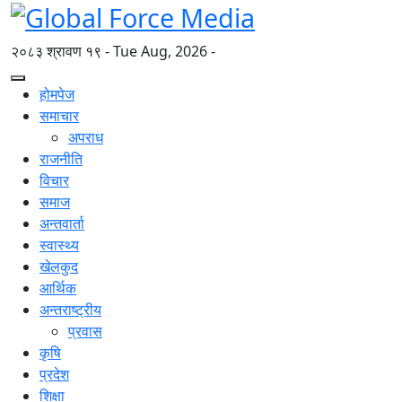
२०८३ श्रावण १९ - Tue Aug, 2026 -
होमपेज
समाचार
अपराध
राजनीति
विचार
समाज
अन्तवार्ता
स्वास्थ्य
खेलकुद
आर्थिक
अन्तराष्ट्रीय
प्रवास
कृषि
प्रदेश
शिक्षा