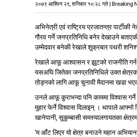
२०७९ आश्विन २९, शनिबार १०:२८ गते | Breaking
अभिनेत्री एवं राष्ट्रिय प्रजातन्त्र पार्टीकी
गौरव गर्ने जनप्रतिनिधि बनेर देखाउने बताएक
उम्मेदवार बनेकी रेखाले शुक्रबार पथरी शनिश
रेखाले आफू आश्वासन र झुटको राजनीति गर्न कह
यसअघि जितेका जनप्रतिनिधिले उक्त क्षेत्रक
तोड्नको लागि आफू चुनावी मैदानमा खडा भए
उनले आफू कुराभन्दा पनि काममा विश्वास गर्ने
मुहार फेर्ने विश्वास दिलाइन् । थापाले आफ्नो नि
खानेपानी, सुकुम्बासी समस्यालगायतका क्षेत्रमा
‘म आँट लिएर यो क्षेत्र बनाउने महान अभियानम