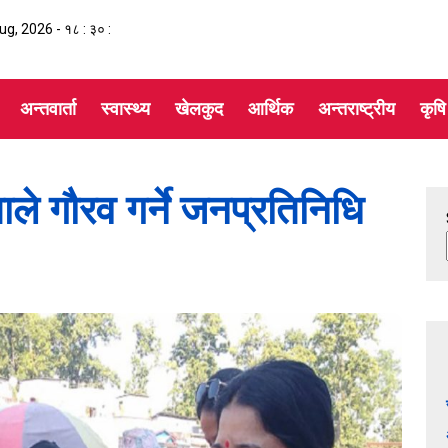
Aug, 2026 -
१८ : ३० :
अन्तवार्ता
स्वास्थ्य
खेलकुद
आर्थिक
अन्तराष्ट्रीय
कृषि
 गौरव गर्ने जनप्रतिनिधि