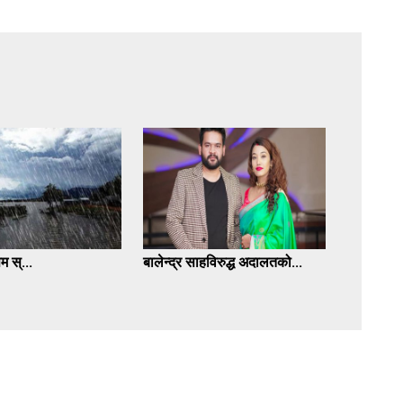
 स्...
बालेन्द्र साहविरुद्ध अदालतको...