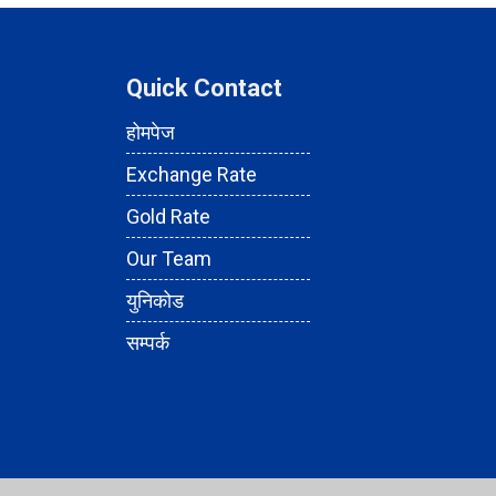
Quick Contact
होमपेज
Exchange Rate
Gold Rate
Our Team
युनिकोड
सम्पर्क