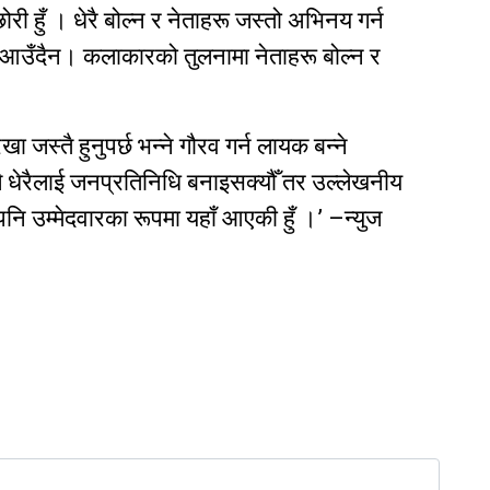
छोरी हुँ । धेरै बोल्न र नेताहरू जस्तो अभिनय गर्न
न आउँदैन। कलाकारको तुलनामा नेताहरू बोल्न र
स्तै हुनुपर्छ भन्ने गौरव गर्न लायक बन्ने
ामीले धेरैलाई जनप्रतिनिधि बनाइसक्यौँ तर उल्लेखनीय
पनि उम्मेदवारका रूपमा यहाँ आएकी हुँ ।’ –न्युज