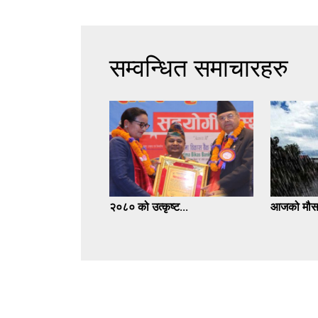
सम्वन्धित समाचारहरु
२०८० को उत्कृष्ट...
आजको मौसम