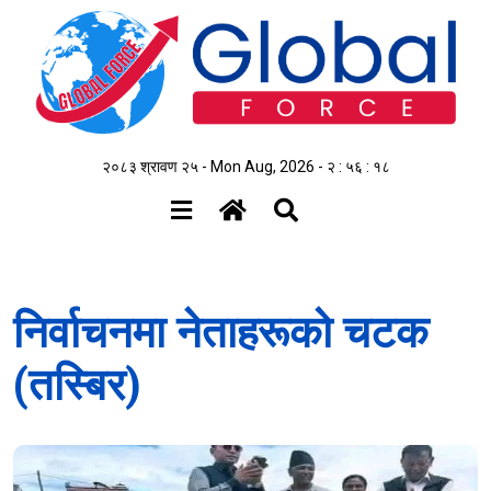
२०८३ श्रावण २५ - Mon Aug, 2026 -
२ : ५६ : १९
निर्वाचनमा नेताहरूको चटक
(तस्बिर)