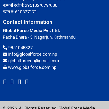
कम्पनी दर्ता नं
: 295102/079/080
प्यान नं
: 610327171
Contact Information
Global Force Media Pvt. Ltd.
Pacha Dhara - 3, Nagarjun, Kathmandu
9851048327
info@globalforce.com.np
globalforcenp@gmail.com
www.globalforce.com.np
© 2026. All Rights Reserved.
Global Force Media