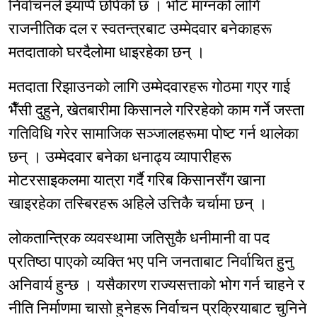
निर्वाचनले झ्याप्पै छोपेको छ । भोट माग्नको लागि
राजनीतिक दल र स्वतन्त्रबाट उम्मेदवार बनेकाहरू
मतदाताको घरदैलोमा धाइरहेका छन् ।
मतदाता रिझाउनको लागि उम्मेदवारहरू गोठमा गएर गाई
भैँसी दुहुने, खेतबारीमा किसानले गरिरहेको काम गर्ने जस्ता
गतिविधि गरेर सामाजिक सञ्जालहरूमा पोष्ट गर्न थालेका
छन् । उम्मेदवार बनेका धनाढ्य व्यापारीहरू
मोटरसाइकलमा यात्रा गर्दै गरिब किसानसँग खाना
खाइरहेका तस्बिरहरू अहिले उत्तिकै चर्चामा छन् ।
लोकतान्त्रिक व्यवस्थामा जतिसुकै धनीमानी वा पद
प्रतिष्ठा पाएको व्यक्ति भए पनि जनताबाट निर्वाचित हुनु
अनिवार्य हुन्छ । यसैकारण राज्यसत्ताको भोग गर्न चाहने र
नीति निर्माणमा चासो हुनेहरू निर्वाचन प्रक्रियाबाट चुनिने