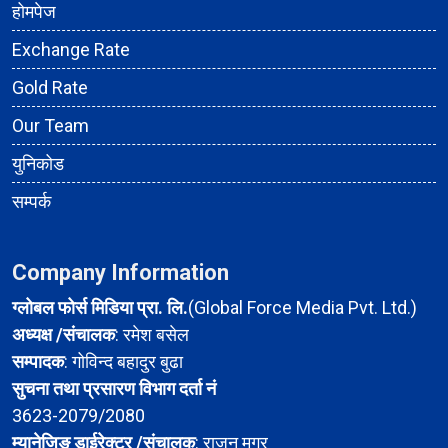
होमपेज
Exchange Rate
Gold Rate
Our Team
युनिकोड
सम्पर्क
Company Information
ग्लोबल फोर्स मिडिया प्रा. लि.
(Global Force Media Pvt. Ltd.)
अध्यक्ष /संचालक
: रमेश बसेल
सम्पादक
: गोविन्द बहादुर बुढा
सुचना तथा प्रसारण विभाग दर्ता नं
3623-2079/2080
म्यानेजिङ डाईरेक्टर /संचालक
: राजन मगर