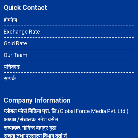
Quick Contact
होमपेज
Exchange Rate
Gold Rate
Our Team
युनिकोड
सम्पर्क
Company Information
ग्लोबल फोर्स मिडिया प्रा. लि.
(Global Force Media Pvt. Ltd.)
अध्यक्ष /संचालक
: रमेश बसेल
सम्पादक
: गोविन्द बहादुर बुढा
सुचना तथा प्रसारण विभाग दर्ता नं