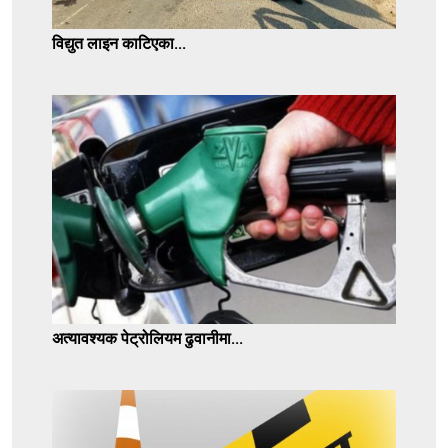
विद्युत लाइन काटिएका...
अत्यावश्यक पेट्रोलियम ढुवानीमा...