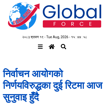
२०८३ श्रावण १९ - Tue Aug, 2026 -
१५ : ४७ : ५८
निर्वाचन आयोगको
निर्णयविरुद्धका दुई रिटमा आज
सुनुवाइ हुँदै