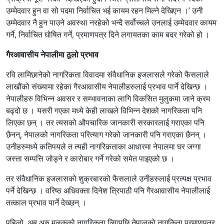
उम्मेदवार हुन वा सो पदमा निर्वाचित भई कायम रहन मिल्ने देखिएन ।’ उनी
उम्मेदवार नै हुन पाउने अवस्था नरहेको भन्दै सर्वोच्चले उनलाई उम्मेदवार कायम
गर्ने, निर्वाचित घोषित गर्ने, प्रमाणपत्र दिने लगायतका काम बदर गरेको हो ।
गैरआवासीय नेपालीमा ठूलो प्रभाव
रवि लामिछानेको नागरिकता विवादमा संवैधानिक इजलासले गरेको फैसलाले
लाखौंको संख्यामा रहेका गैरआवासीय नेपालीहरुलाई प्रभाव पार्ने देखिन्छ ।
नेपालीहरु विभिन्न अवसर र सम्भावनाका लागि विकसित मुलुकमा जाने क्रम
बढ्दो छ । यसरी गएका मध्ये केही लाखले विभिन्न देशको नागरिकता पनि
लिएका छन् । तर त्यसको औपचारिक जानकारी सरकारलाई गराएका पनि
छैनन्, नेपालको नागरिकता परित्याग गरेको जानकारी पनि गराएका छैनन् ।
उनीहरुमध्ये कतिपयले त त्यही नागरिकताका आधारमा नेपालमा घर जग्गा
जस्ता सम्पत्ति जोड्ने र कारोबार गर्ने गरेको समेत पाइएको छ ।
तर संवैधानिक इजलासको शुक्रबारको फैसलाले उनीहरुलाई प्रत्यक्ष प्रभाव
पर्ने देखिन्छ । वरिष्ठ अधिवक्ता दिनेश त्रिपाठी पनि गैरआवासीय नेपालीलाई
तत्काल प्रभाव पार्ने देख्छन् ।
पहिलो, अब अरु मुलुकको नागरिकता लिएपछि नेपालको नागकिता प्रमाणपत्र