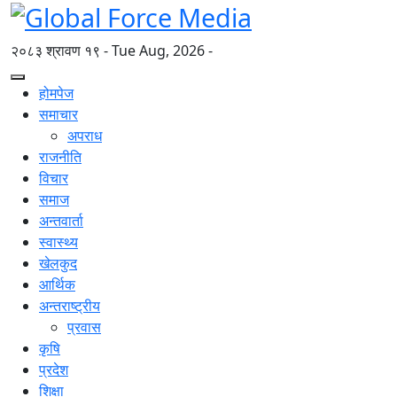
२०८३ श्रावण १९ - Tue Aug, 2026 -
होमपेज
समाचार
अपराध
राजनीति
विचार
समाज
अन्तवार्ता
स्वास्थ्य
खेलकुद
आर्थिक
अन्तराष्ट्रीय
प्रवास
कृषि
प्रदेश
शिक्षा