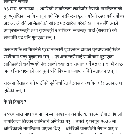
समाचार समाज
१३ माघ, काठमाडौं । अमेरिकी नागरिकता त्यागेपछि नेपाली नागरिकताको
पुनःप्राप्तिका लागि कानुन बमोजिम प्रक्रिया पूरा नगरेको ठहर गर्दै सर्वोच्च
अदालतले रवि लामिछानेको सांसद पद खारेज गरेको छ । यससँगै उनले
उपप्रधानमन्त्री तथा गृहमन्त्री र राष्ट्रिय स्वतन्त्र पार्टी (रास्वपा) को
सभापति पद पनि गुमाएका छन् ।
फैसलापछि लामिछानेले प्रधानमन्त्री पुष्पकमल दाहाल प्रचण्डलाई भेटेर
राजीनामा पत्र बुझाएका छन् । प्रधानमन्त्रीलाई राजीनामा बुझाएका
लामिछानेले सर्वोच्चको फैसलाको स्वागत र सम्मान गर्ने बताए । साथै आफू
अनागरिक भएकाले अरु कुनै पनि विषयमा जवाफ नदिने बताएका छन् ।
रास्वपा नेताहरु भने पार्टीको पूर्वनिर्धारित बैठकहरु स्थगित गरेर छलफलमा
जुटेका छन् ।
के हो विवाद ?
२०५० साल माघ १० मा जिल्ला प्रशासन कार्यालय, काठमाडौंबाट नेपाली
नागरिकता लिएका लामिछाने अमेरिका गए । उनले ९ फागुन २०७० मा
अमेरिकाको नागरिकता पाएका थिए । अमेरिकी पासपोर्टमै नेपाल आए र