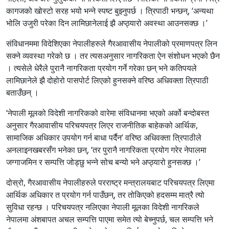
कागजको खोस्टो सरह भयो भन्ने स्पष्ट बुझ्नुपर्छ । त्रिपाठी भन्छन्, ‘अन्यथा
भोलि उजुरी परेका दिन लामिछानेलाई झै अप्ठ्यारो अवस्था आउनसक्छ ।’
संविधानममा विदेशिएका नेपालीहरुले गैरआवासीय नेपालीको प्रमाणपत्र लिन
सक्ने व्यवस्था गरेको छ । तर त्यसअनुसार नागरिकता ऐन संशोधन भएको छैन
। त्यसेले धेरैले पुरानै नागरिकता प्रयोग गर्ने गरेका छन् भने कतिपयले
लामिछानेले झै दोहोरो पासपोर्ट लिएको हुनसक्ने वरिष्ठ अधिवक्ता त्रिपाठी
बताउँछन् ।
‘नेपाली मूलको विदेशी नागरिकको वारेमा संविधानमा भएको अर्को बन्दोबस्त
अनुसार गैरआवासीय परिचयपत्र लिएर राजनीतिक बाहेकको आर्थिक,
सामाजिक अधिकार उपयोग गर्न बाधा पर्दैन’ वरिष्ठ अधिवक्ता त्रिपाठीले
अनलाइनखबरसँग भनेका छन्, ‘तर पुरानै नागरिकता प्रयोग गरेर नेपालमा
जग्गाजमिन र सम्पत्ति जोड्छु भन्ने सोच बन्यो भने अप्ठ्यारो हुनसक्छ ।’
दोस्रो, गैरआवासीय नेपालीहरुले परराष्ट्र मन्त्रालयबाट परिचयपत्र लिएमा
आर्थिक अधिकार त प्रयोग गर्न पाउँछन्, तर तोकिएको हदसम्म मात्रै त्यो
सुविधा रहन्छ । परिचयपत्र नलिएका नेपाली मूलका विदेशी नागरिकले
नेपालमा अंशबापत अचल सम्पत्ति पाएमा समेत त्यो बेच्नुपर्छ, चल सम्पत्ति भने