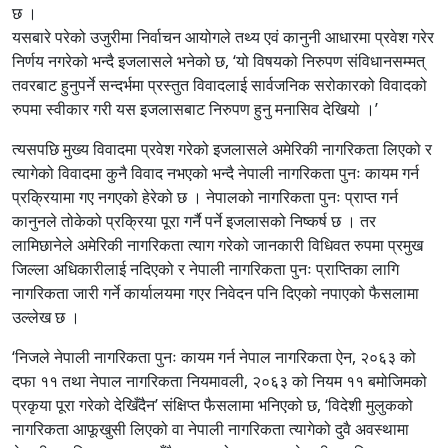
छ ।
यसबारे परेको उजुरीमा निर्वाचन आयोगले तथ्य एवं कानुनी आधारमा प्रवेश गरेर
निर्णय नगरेको भन्दै इजलासले भनेको छ, ‘यो विषयको निरुपण संविधानसम्मत्
तवरबाट हुनुपर्ने सन्दर्भमा प्रस्तुत विवादलाई सार्वजनिक सरोकारको विवादको
रुपमा स्वीकार गरी यस इजलासबाट निरुपण हुनु मनासिव देखियो ।’
त्यसपछि मुख्य विवादमा प्रवेश गरेको इजलासले अमेरिकी नागरिकता लिएको र
त्यागेको विवादमा कुनै विवाद नभएको भन्दै नेपाली नागरिकता पुनः कायम गर्न
प्रक्रियामा गए नगएको हेरेको छ । नेपालको नागरिकता पुनः प्राप्त गर्न
कानुनले तोकेको प्रक्रिया पूरा गर्नै पर्ने इजलासको निष्कर्ष छ । तर
लामिछानेले अमेरिकी नागरिकता त्याग गरेको जानकारी विधिवत रुपमा प्रमुख
जिल्ला अधिकारीलाई नदिएको र नेपाली नागरिकता पुनः प्राप्तिका लागि
नागरिकता जारी गर्ने कार्यालयमा गएर निवेदन पनि दिएको नपाएको फैसलामा
उल्लेख छ ।
‘निजले नेपाली नागरिकता पुनः कायम गर्न नेपाल नागरिकता ऐन, २०६३ को
दफा ११ तथा नेपाल नागरिकता नियमावली, २०६३ को नियम ११ बमोजिमको
प्रकृया पूरा गरेको देखिँदैन’ संक्षिप्त फैसलामा भनिएको छ, ‘विदेशी मुलुकको
नागरिकता आफूखुसी लिएको वा नेपाली नागरिकता त्यागेको दुवै अवस्थामा