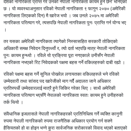
देशको नागरिकता प्राप्त गरे उनको नेपाली नागरिकता कायम हुने छैन’ भनिएको
छ । यो व्यवस्थाअनुसार रविको नेपाली नागरिकता ९ फागुन २०७० (अमेरिकी
नागरिकता लिएकको दिन) मै खारेज भयो । जब उनले २०७५ मा अमेरिकी
नागरिकता परित्याग गरे, त्यसपछि नेपाली नागरिकता पुनः प्राप्ति गर्न योग्य भए
।
तर यसका अमेरिकी नागरिकता त्यागेको निस्सासहित सरकारी तोकिएको
अधिकारी समक्ष निवेदन दिनुपर्थ्यो र, त्यो दर्ता भएपछि मात्र नेपाली नागरिकता
पुनः कायम हुन्थ्यो । रविले यो प्रक्रिया पूरा नगएकाले उनीसँग नेपाली
नागरिकता नभएको रिट निवेदकको पक्षमा बहस गर्ने वकिलहरुको दाबी रह्यो ।
रविको पक्षमा बहस गर्ने सुनिल पोखरेल लगायतका वकिलहरुले भने रविको
उम्मेदवारी तथा सांसद पद खारेजीको माग गर्दै अदालत जाने अधिकार
प्रतिस्पर्धी उम्मेदवारलाई मात्रै हुने जिकिर गरेका थिए । साथै अमेरिकी
नागरिकता परित्याग भएसँगै नेपालको नागरिकता स्वतः कायम हुने उनीहरुको
तर्क थियो ।
संवैधानिक इजलासले नेपाली नागरिकहरको प्रतिनिधित्व गर्ने व्यक्ति कानुनी
रुपमा नेपाली नागरिकको रुपमा राजनैतिक अधिकार प्रयोग गर्न सक्ने
हैसियतको हो वा होइन भन्ने कुरा सार्वजनिक सरोकारको विवाद भएको बताएको