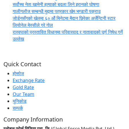
सर्वोच्च नेता खामेनी हत्याको बदला लिने इरानको घोषणा
गालीगलौज सम्बन्धी मुद्दामा पत्रकार खेम भण्डारी पक्राउ
जोर्डनसँगको खेलमा ६० औं मिनेटमा मैदान छिरेका अर्जेन्टिनी स्टार
लियोनेल मेस्सीले गरे गोल
रास्वपाको प्रस्तावित विधानमा परिवारवाद र नातावादको पूर्ण निषेध गर्ने
उल्लेख
Quick Contact
होमपेज
Exchange Rate
Gold Rate
Our Team
युनिकोड
सम्पर्क
Company Information
ग्लोबल फोर्स मिडिया प्रा. लि.
(Global Force Media Pvt. Ltd.)