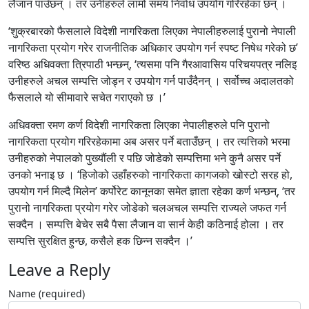
लैजान पाउँछन् । तर उनीहरुले लामो समय निर्वाध उपयोग गरिरहेका छन् ।
‘शुक्रबारको फैसलाले विदेशी नागरिकता लिएका नेपालीहरुलाई पुरानो नेपाली
नागरिकता प्रयोग गरेर राजनीतिक अधिकार उपयोग गर्न स्पष्ट निषेध गरेको छ’
वरिष्ठ अधिवक्ता त्रिपाठी भन्छन्, ‘त्यसमा पनि गैरआवासिय परिचयपत्र नलिइ
उनीहरुले अचल सम्पत्ति जोड्न र उपयोग गर्न पाउँदैनन् । सर्वोच्च अदालतको
फैसलाले यो सीमावारे सचेत गराएको छ ।’
अधिवक्ता रमण कर्ण विदेशी नागरिकता लिएका नेपालीहरुले पनि पुरानो
नागरिकता प्रयोग गरिरहेकामा अब असर पर्ने बताउँछन् । तर त्यत्तिको भरमा
उनीहरुको नेपालको पुख्यौंली र पछि जोडेको सम्पत्तिमा भने कुनै असर पर्ने
उनको भनाइ छ । ‘हिजोको उहाँहरुको नागरिकता कागजको खोस्टो सरह हो,
उपयोग गर्न मिल्दै मिलेन’ कर्पोरेट कानूनका समेत ज्ञाता रहेका कर्ण भन्छन्, ‘तर
पुरानो नागरिकता प्रयोग गरेर जोडेको चलअचल सम्पत्ति राज्यले जफत गर्न
सक्दैन । सम्पत्ति बेचेर सबै पैसा लैजान वा सार्न केही कठिनाई होला । तर
सम्पत्ति सुरक्षित हुन्छ, कसैले हक छिन्न सक्दैन ।’
Leave a Reply
Name (required)