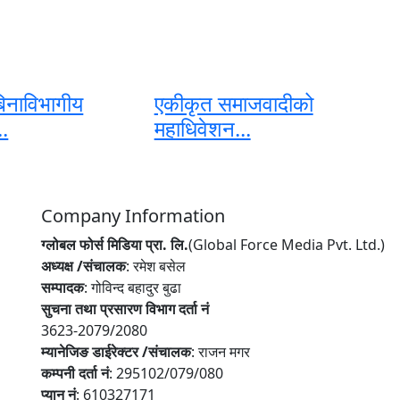
िनाविभागीय
एकीकृत समाजवादीको
..
महाधिवेशन...
Company Information
ग्लोबल फोर्स मिडिया प्रा. लि.
(Global Force Media Pvt. Ltd.)
अध्यक्ष /संचालक
: रमेश बसेल
सम्पादक
: गोविन्द बहादुर बुढा
सुचना तथा प्रसारण विभाग दर्ता नं
3623-2079/2080
म्यानेजिङ डाईरेक्टर /संचालक
: राजन मगर
कम्पनी दर्ता नं
: 295102/079/080
प्यान नं
: 610327171