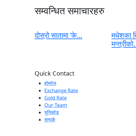
सम्वन्धित समाचारहरु
दोस्रो सातामा ‘के...
मधेशका ब
मन्त्रीको.
Quick Contact
होमपेज
Exchange Rate
Gold Rate
Our Team
युनिकोड
सम्पर्क