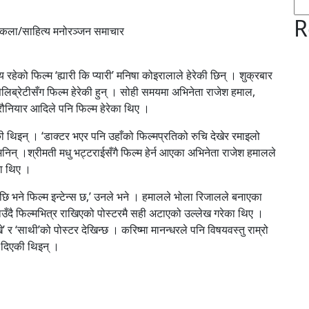
R
ला/साहित्य मनोरञ्जन समाचार
 रहेको फिल्म ‘ह्यारी कि प्यारी’ मनिषा कोइरालाले हेरेकी छिन् । शुक्रबार
सेलिब्रेटीसँग फिल्म हेरेकी हुन् । सोही समयमा अभिनेता राजेश हमाल,
ी रौनियार आदिले पनि फिल्म हेरेका थिए ।
ेकी थिइन् । ‘डाक्टर भएर पनि उहाँको फिल्मप्रतिको रुचि देखेर रमाइलो
 भनिन् ।श्रीमती मधु भट्टराईसँगै फिल्म हेर्न आएका अभिनेता राजेश हमालले
ा थिए ।
ि भने फिल्म इन्टेन्स छ,’ उनले भने । हमालले भोला रिजालले बनाएका
ाउँदै फिल्मभित्र राखिएको पोस्टरमै सही अटाएको उल्लेख गरेका थिए ।
 र ‘साथी’को पोस्टर देखिन्छ । करिष्मा मानन्धरले पनि विषयवस्तु राम्रो
ा दिएकी थिइन् ।