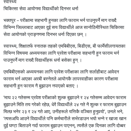
स्वास्थ्य
चिकित्सा सेवा आयोगमा विद्यार्थीको दिनभर धर्ना
भक्तपुर – परीक्षामा सहभागी हुनका लागि फाराम भर्न पाउनुपर्ने माग राख्दै
विभिन्न जिल्लाबाट आएका दुई सय विद्यार्थीले आज सानोठिमीस्थित चिकित्सा
सेवा आयोगको प्राङ्गणमा दिनभर धर्ना दिएका छन् ।
स्वास्थ्य, शिक्षातर्फ स्नातक तहको एमबिबीएस, बिडीएस, बी फार्मेसीलगायतका
विभिन्न विषयमा अध्ययनका लागि प्रवेश परीक्षामा सहभागी हुन फाराम भर्न
पाउनुपर्ने माग राख्दै विद्यार्थीहरू धर्ना बसेका हुन् ।
एमबिबीएसको अध्ययनका लागि प्रवेश परीक्षाका लागि सर्लाहीबाट आवेदन
फाराम भर्न आएका अरबी बस्नेतले आयोगकै लापरवाहीका कारण परीक्षामा
सहभागी हुन फाराम नै बुझाउन नपाएको बताए ।
‘माघ २२ गतेसम्म प्रवेश परीक्षाको शुल्क बुझाउने र २४ गतेसम्म आवेदन फाराम
बुझाउने मिति तय गरेको रहेछ, धेरै विद्यार्थीले २४ गते नै शुल्क र फाराम बुझाउन
मिल्छ भनेर २३ र २४ गते आए, उनीहरूले यत्तिकै वञ्चित हुनुपर्‍यो’, उनले भने,
‘त्यसअघि आउने विद्यार्थीले पनि कर्मचारीले सर्भरडाउन भयो भन्ने र खाजा खान
दुई घण्टा बिताउने गर्दा फाराम बुझाउन पाएनन्, त्यसैले एक दिनका लागि दोब्बर