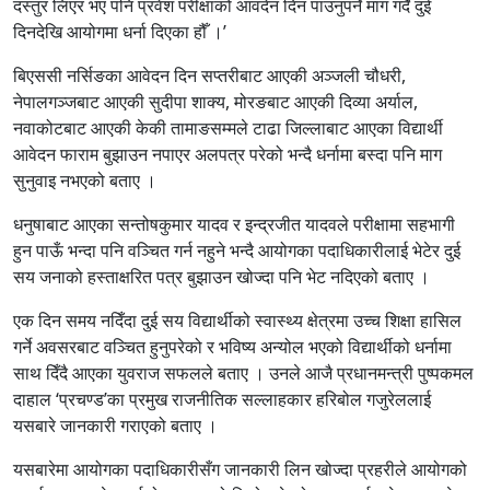
दस्तुर लिएर भए पनि प्रवेश परीक्षाको आवदेन दिन पाउनुपर्ने माग गर्दै दुई
दिनदेखि आयोगमा धर्ना दिएका हौँ ।’
बिएससी नर्सिङका आवेदन दिन सप्तरीबाट आएकी अञ्जली चौधरी,
नेपालगञ्जबाट आएकी सुदीपा शाक्य, मोरङबाट आएकी दिव्या अर्याल,
नवाकोटबाट आएकी केकी तामाङसम्मले टाढा जिल्लाबाट आएका विद्यार्थी
आवेदन फाराम बुझाउन नपाएर अलपत्र परेको भन्दै धर्नामा बस्दा पनि माग
सुनुवाइ नभएको बताए ।
धनुषाबाट आएका सन्तोषकुमार यादव र इन्द्रजीत यादवले परीक्षामा सहभागी
हुन पाऊँ भन्दा पनि वञ्चित गर्न नहुने भन्दै आयोगका पदाधिकारीलाई भेटेर दुई
सय जनाको हस्ताक्षरित पत्र बुझाउन खोज्दा पनि भेट नदिएको बताए ।
एक दिन समय नदिँदा दुई सय विद्यार्थीको स्वास्थ्य क्षेत्रमा उच्च शिक्षा हासिल
गर्ने अवसरबाट वञ्चित हुनुपरेको र भविष्य अन्योल भएको विद्यार्थीको धर्नामा
साथ दिँदै आएका युवराज सफलले बताए । उनले आजै प्रधानमन्त्री पुष्पकमल
दाहाल ‘प्रचण्ड’का प्रमुख राजनीतिक सल्लाहकार हरिबोल गजुरेललाई
यसबारे जानकारी गराएको बताए ।
यसबारेमा आयोगका पदाधिकारीसँग जानकारी लिन खोज्दा प्रहरीले आयोगको