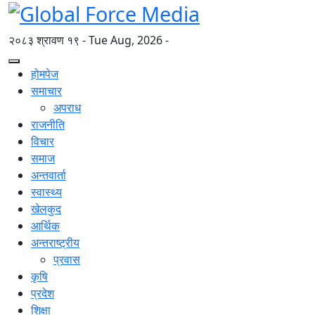
२०८३ श्रावण १९ - Tue Aug, 2026 -
होमपेज
समाचार
अपराध
राजनीति
विचार
समाज
अन्तवार्ता
स्वास्थ्य
खेलकुद
आर्थिक
अन्तराष्ट्रीय
प्रवास
कृषि
प्रदेश
शिक्षा