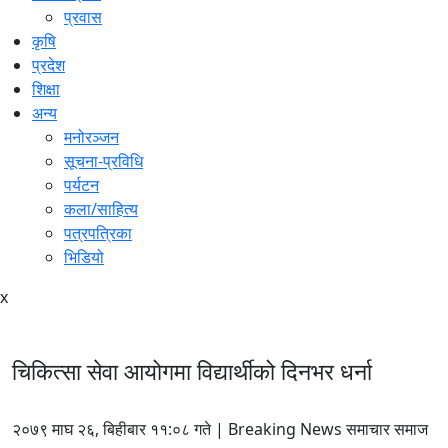
प्रवास
कृषि
प्रदेश
शिक्षा
अन्य
मनोरञ्जन
सूचना-प्रविधि
पर्यटन
कला/साहित्य
पत्रपत्रिका
भिडियो
x
चिकित्सा सेवा आयोगमा विद्यार्थीको दिनभर धर्ना
२०७९ माघ २६, बिहीबार ११:०८ गते | Breaking News समाचार समाज