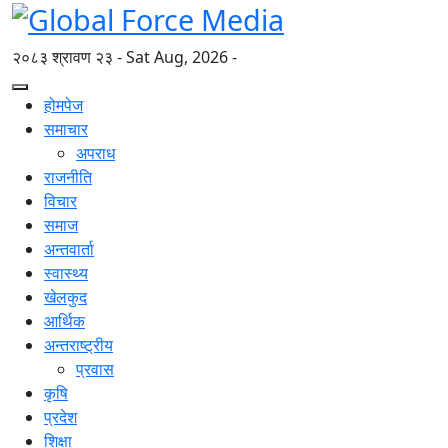
२०८३ श्रावण २३ - Sat Aug, 2026 -
होमपेज
समाचार
अपराध
राजनीति
विचार
समाज
अन्तवार्ता
स्वास्थ्य
खेलकुद
आर्थिक
अन्तराष्ट्रीय
प्रवास
कृषि
प्रदेश
शिक्षा