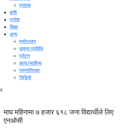
प्रवास
कृषि
प्रदेश
शिक्षा
अन्य
मनोरञ्जन
सूचना-प्रविधि
पर्यटन
कला/साहित्य
पत्रपत्रिका
भिडियो
x
माघ महिनामा ७ हजार ६१८ जना विद्यार्थीले लिए
एनओसी