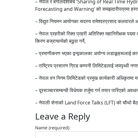
– नेपाल र बंगालदेशबिच ‘Sharing of Real Time 
Forecasting and Warning’ को समझदारीपत्रमा हस्ताक्षर 
– विद्युत नियमन आयोगका सदस्य रामेश्वरप्रसाद कलवारले आफ्
– नेपाल प्रहरीको रिक्त प्रहरी अतिरिक्त महानिरीक्षक पदमा 
किरण बज्राचार्यको बढुवा गर्ने,
– प्रमाणीकरण भएका द्वन्द्वकालका अयोग्य लडाकूहरूलाई कार
– राष्ट्रिय प्रसारण ग्रिड कम्पनी लिमिटेडलाई जयपृथ्वी 
– नेपाल वन निगम लिमिटेडको प्रमुख कार्यकारी अधिकृतमा मन
– दूरसञ्चारसम्बन्धी विधेयक तर्जुमा गर्न तयार पारिएको अवधारण
– नेपाली सेनाको Land Force Talks (LFT) को चौथो बैठक 
Leave a Reply
Name (required)