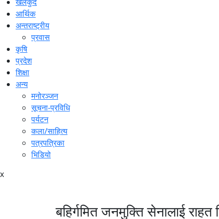
खेलकुद
आर्थिक
अन्तराष्ट्रीय
प्रवास
कृषि
प्रदेश
शिक्षा
अन्य
मनोरञ्जन
सूचना-प्रविधि
पर्यटन
कला/साहित्य
पत्रपत्रिका
भिडियो
x
बहिर्गमित जनमुक्ति सेनालाई राहत द