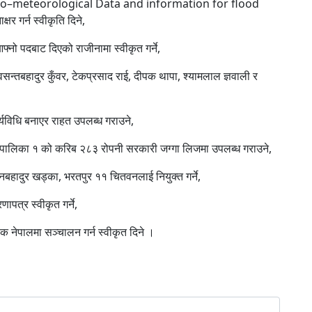
Hydro–meteorological Data and information for flood
गर्न स्वीकृति दिने,
नो पदबाट दिएको राजीनामा स्वीकृत गर्ने,
वसन्तबहादुर कुँवर, टेकप्रसाद राई, दीपक थापा, श्यामलाल ज्ञवाली र
्यविधि बनाएर राहत उपलब्ध गराउने,
नगरपालिका १ को करिब २८३ रोपनी सरकारी जग्गा लिजमा उपलब्ध गराउने,
बहादुर खड्का, भरतपुर ११ चितवनलाई नियुक्त गर्ने,
ापत्र स्वीकृत गर्ने,
नेपालमा सञ्चालन गर्न स्वीकृत दिने ।