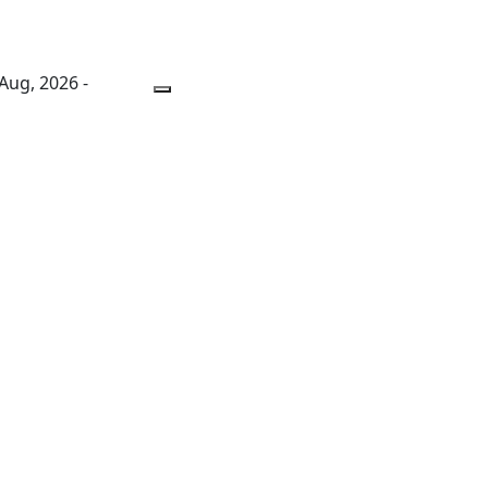
 Aug, 2026 -