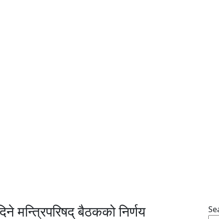
िने मन्त्रिपरिषद् बैठकको निर्णय
Se