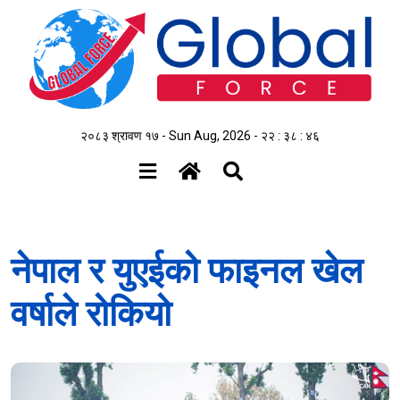
२०८३ श्रावण १७ - Sun Aug, 2026 -
२२ : ३८ : ४६
नेपाल र युएईको फाइनल खेल
वर्षाले रोकियो