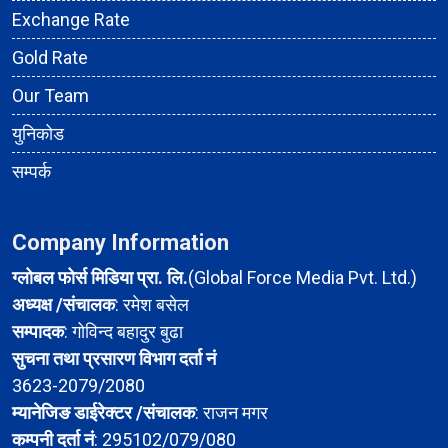
Exchange Rate
Gold Rate
Our Team
युनिकोड
सम्पर्क
Company Information
ग्लोबल फोर्स मिडिया प्रा. लि.
(Global Force Media Pvt. Ltd.)
अध्यक्ष /संचालक
: रमेश बसेल
सम्पादक
: गोविन्द बहादुर बुढा
सुचना तथा प्रसारण विभाग दर्ता नं
3623-2079/2080
म्यानेजिङ डाईरेक्टर /संचालक
: राजन मगर
कम्पनी दर्ता नं
: 295102/079/080