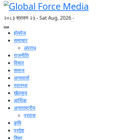
२०८३ श्रावण २३ - Sat Aug, 2026 -
होमपेज
समाचार
अपराध
राजनीति
विचार
समाज
अन्तवार्ता
स्वास्थ्य
खेलकुद
आर्थिक
अन्तराष्ट्रीय
प्रवास
कृषि
प्रदेश
शिक्षा