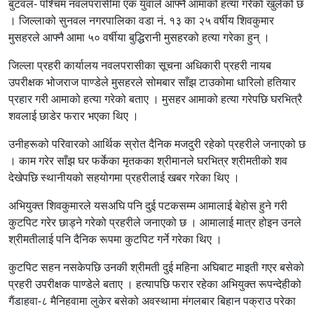
बुटवल- पश्चिम नवलपरासीमा एक युवाले आफ्नै आमाको हत्या गरेकाे खुलेको छ
। जिल्लाको सुनवल नगरपालिका वडा नं. १३ का २५ वर्षीय शिवकुमार
मुसहरले आफ्नै आमा ५० वर्षीया बुद्धिरानी मुसहरको हत्या गरेका हुन् ।
जिल्ला प्रहरी कार्यालय नवलपरासीका सूचना अधिकारी प्रहरी नायब
उपरीक्षक भोजराज पाण्डेले मुसहरले सोमबार साँझ टाउकोमा धारिलो हतियार
प्रहार गरी आमाको हत्या गरेको बताए । मुसहर आमाको हत्या गरेपछि घरभित्रै
शवलाई छाडेर फरार भएका थिए ।
उनीहरूको परिवारको आर्थिक स्रोत दैनिक मजदुरी रहेको प्रहरीले जनाएको छ
। काम गरेर साँझ घर फर्केका मृतकका श्रीमानले घरभित्र श्रीमतीको शव
देखेपछि स्थानीयको सहयोगमा प्रहरीलाई खबर गरेका थिए ।
अभियुक्त शिवकुमारले यसअघि पनि दुई पटकसम्म आमालाई बेहोस हुने गरी
कुटपिट गरेर छाड्ने गरेको प्रहरीले जनाएको छ । आमालाई मात्र होइन उनले
श्रीमतीलाई पनि दैनिक रूपमा कुटपिट गर्ने गरेका थिए ।
कुटपिट सहन नसकेपछि उनकी श्रीमती दुई महिना अघिबाट माइती गएर बसेको
प्रहरी उपरीक्षक पाण्डेले बताए । हत्यापछि फरार रहेका अभियुक्त रूपन्देहीको
गैंडाहवा-८ मैनिहवामा लुकेर बसेको अवस्थामा मंगलबार बिहान पक्राउ परेका