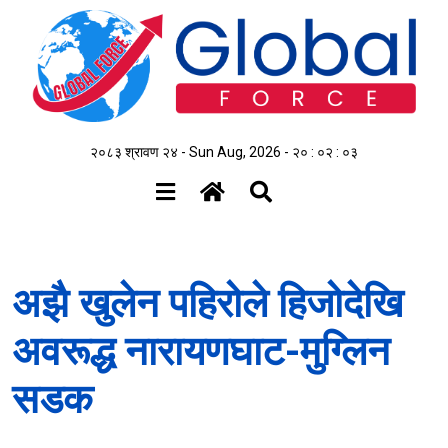
२०८३ श्रावण २४ - Sun Aug, 2026 -
२० : ०२ : ०४
अझै खुलेन पहिरोले हिजोदेखि
अवरूद्ध नारायणघाट-मुग्लिन
सडक