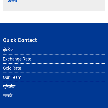
उल्लेख
Quick Contact
होमपेज
Exchange Rate
Gold Rate
Our Team
युनिकोड
सम्पर्क