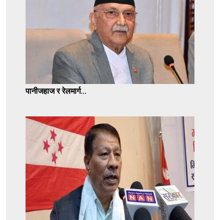
पानीजहाज र रेलमार्ग...