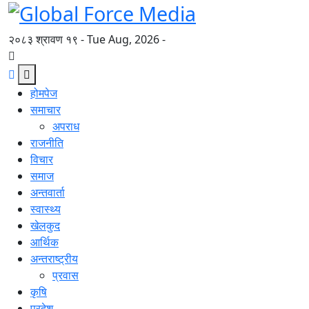
२०८३ श्रावण १९ - Tue Aug, 2026 -
होमपेज
समाचार
अपराध
राजनीति
विचार
समाज
अन्तवार्ता
स्वास्थ्य
खेलकुद
आर्थिक
अन्तराष्ट्रीय
प्रवास
कृषि
प्रदेश