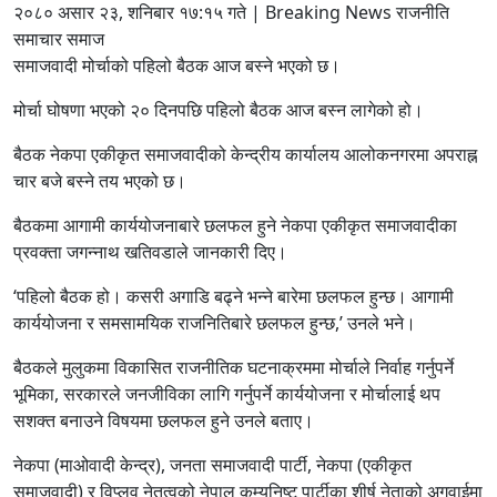
२०८० असार २३, शनिबार १७:१५ गते | Breaking News राजनीति
समाचार समाज
समाजवादी मोर्चाको पहिलो बैठक आज बस्ने भएको छ।
मोर्चा घोषणा भएको २० दिनपछि पहिलो बैठक आज बस्न लागेको हो।
बैठक नेकपा एकीकृत समाजवादीको केन्द्रीय कार्यालय आलोकनगरमा अपराह्न
चार बजे बस्ने तय भएको छ।
बैठकमा आगामी कार्ययोजनाबारे छलफल हुने नेकपा एकीकृत समाजवादीका
प्रवक्ता जगन्नाथ खतिवडाले जानकारी दिए।
‘पहिलो बैठक हो। कसरी अगाडि बढ्ने भन्ने बारेमा छलफल हुन्छ। आगामी
कार्ययोजना र समसामयिक राजनितिबारे छलफल हुन्छ,’ उनले भने।
बैठकले मुलुकमा विकासित राजनीतिक घटनाक्रममा मोर्चाले निर्वाह गर्नुपर्ने
भूमिका, सरकारले जनजीविका लागि गर्नुपर्ने कार्ययोजना र मोर्चालाई थप
सशक्त बनाउने विषयमा छलफल हुने उनले बताए।
नेकपा (माओवादी केन्द्र), जनता समाजवादी पार्टी, नेकपा (एकीकृत
समाजवादी) र विप्लव नेतृत्वको नेपाल कम्युनिष्ट पार्टीका शीर्ष नेताको अगुवाईमा