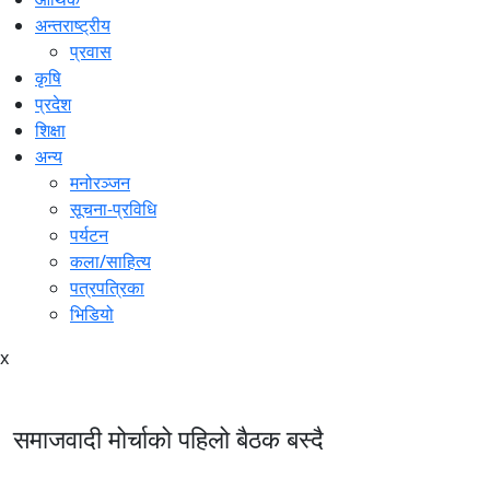
अन्तराष्ट्रीय
प्रवास
कृषि
प्रदेश
शिक्षा
अन्य
मनोरञ्जन
सूचना-प्रविधि
पर्यटन
कला/साहित्य
पत्रपत्रिका
भिडियो
x
समाजवादी मोर्चाको पहिलो बैठक बस्दै