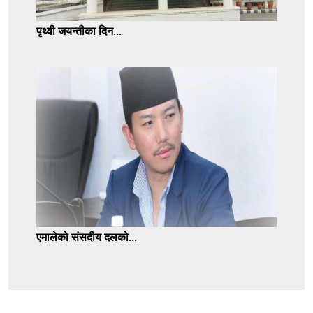
पृथ्वी जयन्तीका दिन...
एमालेको संसदीय दलको...