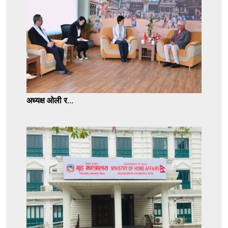
अध्यक्ष ओली र...