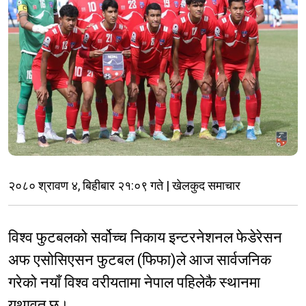
२०८० श्रावण ४, बिहीबार २१:०९ गते | खेलकुद समाचार
विश्व फुटबलको सर्वोच्च निकाय इन्टरनेशनल फेडेरेसन
अफ एसोसिएसन फुटबल (फिफा)ले आज सार्वजनिक
गरेको नयाँ विश्व वरीयतामा नेपाल पहिलेकै स्थानमा
यथावत छ।