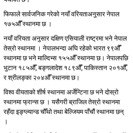
फिफाले सार्वजनिक गरेको नयाँ वरियताअनुसार नेपाल
१७५औंँ स्थानमा छ ।
नयाँ वरियता अनुसार दक्षिण एसियाली राष्ट्रमा भने नेपाल
तेस्रो स्थानमा । नेपालभन्दा अघि रहेको भारत ९९औंँ
स्थानमा छ भने माल्दिभ्स १५५औँ स्थानमा छ। नेपालपछि
भुटान १८५औँ, बङ्गलादेश १८९औंँ, पाकिस्तान २०१औंँ,
र श्रीलङ्का २०४औँ स्थानमा छ।
विश्व वीयताको शीर्ष स्थानमा अर्जेन्टिना छ भने दोस्रो
स्थानमा फ्रान्स छ । यसैगरी ब्राजिल तेस्रो स्थानमा
रहँदा इङ्ग्ल्यान्ड चौँथो तथा बेल्जियम पाँचौं स्थानमा छन्
।