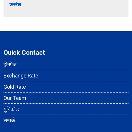
उल्लेख
Quick Contact
होमपेज
Exchange Rate
Gold Rate
Our Team
युनिकोड
सम्पर्क