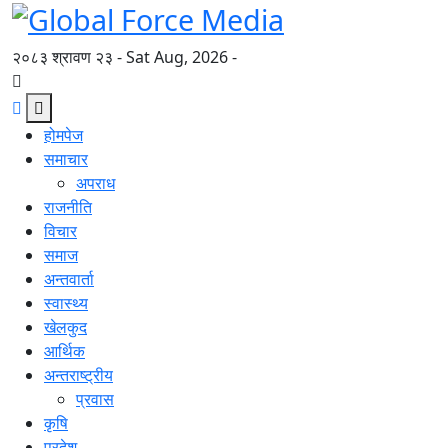
२०८३ श्रावण २३ - Sat Aug, 2026 -
होमपेज
समाचार
अपराध
राजनीति
विचार
समाज
अन्तवार्ता
स्वास्थ्य
खेलकुद
आर्थिक
अन्तराष्ट्रीय
प्रवास
कृषि
प्रदेश