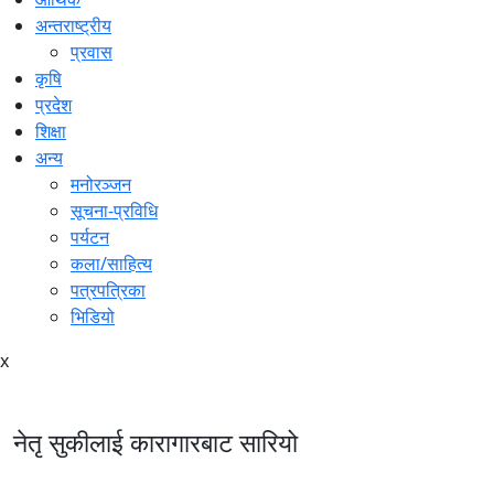
अन्तराष्ट्रीय
प्रवास
कृषि
प्रदेश
शिक्षा
अन्य
मनोरञ्जन
सूचना-प्रविधि
पर्यटन
कला/साहित्य
पत्रपत्रिका
भिडियो
x
नेतृ सुकीलाई कारागारबाट सारियो