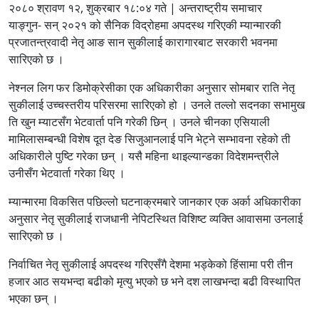
२०८० श्रावण १२, शुक्रबार १८:०४ गते | अन्तराष्ट्रीय समाचार
याङ्गुन- सन् २०२१ को सैनिक विद्रोहमा अपदस्थ गरिएकी म्यान्मारकी
प्रजातन्त्रवादी नेतृ आङ सान सुकीलाई कारागारबाट सरकारी भवनमा
सारिएको छ ।
नेश्नल लिग फर डिमोक्रेसीका एक अधिकारीका अनुसार सोमबार राति नेतृ
सुकीलाई उच्चस्तरीय परिसरमा सारिएको हो । उनले तल्लो सदनका सभामुख
ति खुन म्याटसँग भेटवार्ता पनि गरेकी छिन् । उनले चीनका एसियाली
मामिलासम्बन्धी विशेष दूत देङ सिजुआनलाई पनि भेट्ने सम्भावना रहेको ती
अधिकारीले पुष्टि गरेका छन् । यसै महिना थाइल्यान्डका विदेशमन्त्रीले
उनीसँग भेटवार्ता गरेका थिए ।
म्यान्मारमा विकसित पछिल्लो घटनाक्रमबारे जानकार एक अर्का अधिकारीका
अनुसार नेतृ सुकीलाई राजधानी नेपिटस्थित विशिष्ट व्यक्ति आवासमा उनलाई
सारिएको छ ।
निर्वाचित नेतृ सुकीलाई अपदस्थ गरिएसँगै देशमा भड्केको हिंसामा परी तीन
हजार आठ सयभन्दा बढीको मृत्यु भएको छ भने दश लाखभन्दा बढी विस्थापित
भएका छन् ।