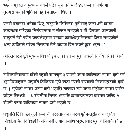
भएका प्रस्ताव मुख्यसचिवले पढेर सुनाउने भन्दै छलफल र निर्णयमा
मुख्यसचिवको भूमिका नहुने बताएका थिए ।
उनले बयानमा भनेका थिए, ‘पशुपति टिकिन्छा गुठीलाई जग्गाधनी कायम
सम्बन्धमा गरिएका निर्णयहरूमा म संलग्न नभएको र ती विषयमा जानकारी
राख्नुपर्ने मेरो पदीय कार्यक्षेत्रगत शर्तका कार्यक्षेत्रभित्रको विषय नभएकोले
अन्य व्यक्तिले गरेका निर्णयमा मैले जवाफ दिन सक्ने कुरा भएन ।’
अख्तियारले पूर्व मुख्यसचिव पौड्यालको हकमा मुद्दा नचल्ने निर्णय गरेको थियो
।
ललितानिवासमा बाँकी रहेको चानचुन ३ रोपनी जग्गा व्यक्तिका नाममा दर्ता गर्न
भूमाफियाहरुले पशुपति टिकिन्छा गुठी खडा गरेको सरकारी निकायहरुको दाबी
छ । गुठीको नाममा जग्गा दर्ता भएपछि तत्काल त्यो जग्गा मोहीका नाममा सारेर
बाँड्न मिल्थ्यो । ३ रोपनीमा निर्णय भएपछि कार्यान्वयनका क्रममा करिब ५
रोपनी जग्गा व्यक्तिका नाममा दर्ता भएको छ ।
पशुपति टिकिन्छा गुठी सम्बन्धी प्रस्तावका कारण पूर्वमन्त्रीहरु चन्द्रदेव
जोशी,सचिव दिनेशहरि अधिकारी लगायतमाथि भ्रष्टाचार मुद्दा चलिसकेको छ
।