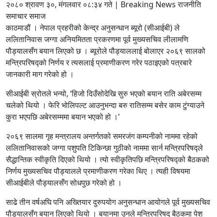
२०८० श्रावण ३०, मंगलवार ०८:३४ गते | Breaking News राजनीति
समाचार समाज
काठमाडौं । नेपाल प्रहरीको केन्द्र अनुसन्धान ब्यूरो (सीआईबी) ले
ललितानिवास जग्गा अनियमितता प्रकरणमा पूर्व मुख्यसचिव लीलामणि
पौड्यालसँग बयान लिएको छ । ब्यूरोले पौड्याललाई बोलाएर २०६९ सालको
मन्त्रिपरिषद्को निर्णय र त्यसलाई प्रमाणीकरण गरेर पठाइएको पत्रबारे
जानकारी माग गरेको हो ।
सीआईबी स्रोतले भन्यो, ‘हिजो दिउँसोदेखि सुरु भएको बयान राति अबेरसम्म
चलेको थियो । फेरि भोलिपल्ट आउनुभन्दा बरु रातिसम्म बसेर काम टुंग्याउने
कुरा भएपछि अबेरसम्ममा बयान भएको हो ।’
२०६९ सालमा गृह मन्त्रालय अन्तर्गतको समरजंग कम्पनीको नाममा रहेको
ललितानिवासको जग्गा पशुपति टिकिन्छा गुठीको नाममा सार्न मन्त्रिपरिषद्ले
सैद्धान्तिक स्वीकृति दिएको थियो । त्यो स्वीकृतिपछि मन्त्रिपरिषद्को बैठकको
निर्णय मुख्यसचिव पौड्यालले प्रमाणीकरण गरेका थिए । त्यही विषयमा
सीआईबीले पौड्यालसँग सोधपुछ गरेको हो ।
साढे तीन वर्षअघि पनि अख्तियार दुरुपयोग अनुसन्धान आयोगले पूर्व मुख्यसचिव
पौड्यालसँग बयान लिएको थियो । बयानमा उनले मन्त्रिपरिषद् बैठकमा पेश