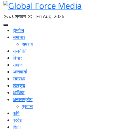
२०८३ श्रावण २२ - Fri Aug, 2026 -
होमपेज
समाचार
अपराध
राजनीति
विचार
समाज
अन्तवार्ता
स्वास्थ्य
खेलकुद
आर्थिक
अन्तराष्ट्रीय
प्रवास
कृषि
प्रदेश
शिक्षा