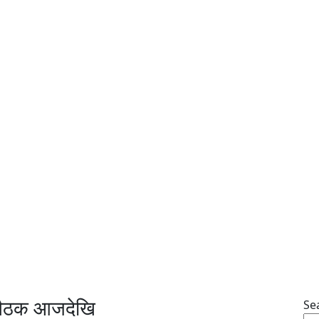
 बैठक आजदेखि
Se