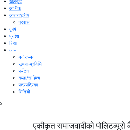
खेलकुद
आर्थिक
अन्तराष्ट्रीय
प्रवास
कृषि
प्रदेश
शिक्षा
अन्य
मनोरञ्जन
सूचना-प्रविधि
पर्यटन
कला/साहित्य
पत्रपत्रिका
भिडियो
x
एकीकृत समाजवादीको पोलिटब्यूरो