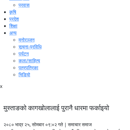
प्रवास
कृषि
प्रदेश
शिक्षा
अन्य
मनोरञ्जन
सूचना-प्रविधि
पर्यटन
कला/साहित्य
पत्रपत्रिका
भिडियो
x
मुस्ताङको कागखोलालाई पुरानै धारमा फर्काइयो
२०८० भाद्र २५, सोमबार ०९:०२ गते | समाचार समाज