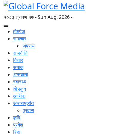
२०८३ श्रावण १७ - Sun Aug, 2026 -
होमपेज
समाचार
अपराध
राजनीति
विचार
समाज
अन्तवार्ता
स्वास्थ्य
खेलकुद
आर्थिक
अन्तराष्ट्रीय
प्रवास
कृषि
प्रदेश
शिक्षा