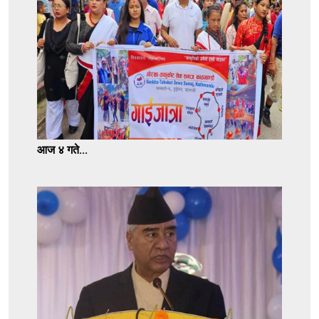
आज ४ गते...