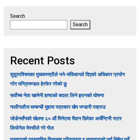
Search
Search
Recent Posts
सुदूरपश्चिमका मुख्यमन्त्रीले भने-संविधानले दिएको अधिकार प्रयोग
गरेर मन्त्रिमण्डल हेरफेर गरेको छु
सर्वोच्च नेता खामेनी हत्याको बदला लिने इरानको घोषणा
गालीगलौज सम्बन्धी मुद्दामा पत्रकार खेम भण्डारी पक्राउ
जोर्डनसँगको खेलमा ६० औं मिनेटमा मैदान छिरेका अर्जेन्टिनी स्टार
लियोनेल मेस्सीले गरे गोल
रास्वपाको प्रस्तावित विधानमा परिवारवाद र नातावादको पूर्ण निषेध गर्ने