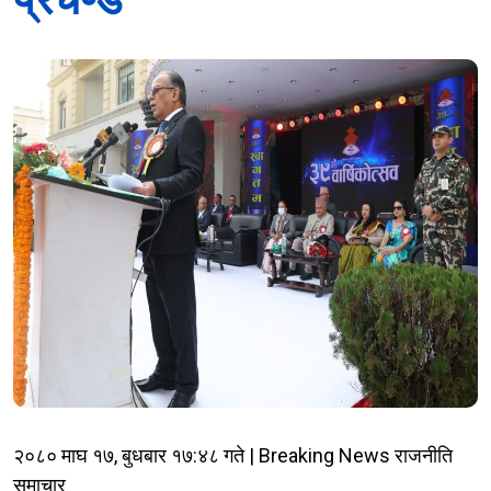
२०८० माघ १७, बुधबार १७:४८ गते | Breaking News राजनीति
समाचार