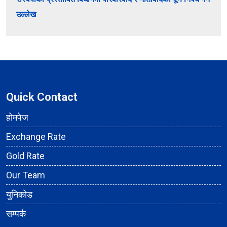
उल्लेख
Quick Contact
होमपेज
Exchange Rate
Gold Rate
Our Team
युनिकोड
सम्पर्क