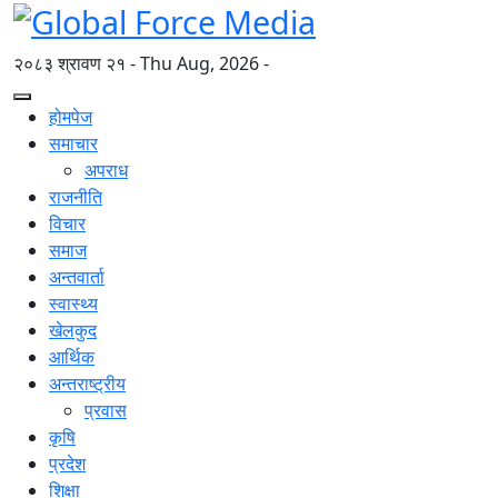
२०८३ श्रावण २१ - Thu Aug, 2026 -
होमपेज
समाचार
अपराध
राजनीति
विचार
समाज
अन्तवार्ता
स्वास्थ्य
खेलकुद
आर्थिक
अन्तराष्ट्रीय
प्रवास
कृषि
प्रदेश
शिक्षा