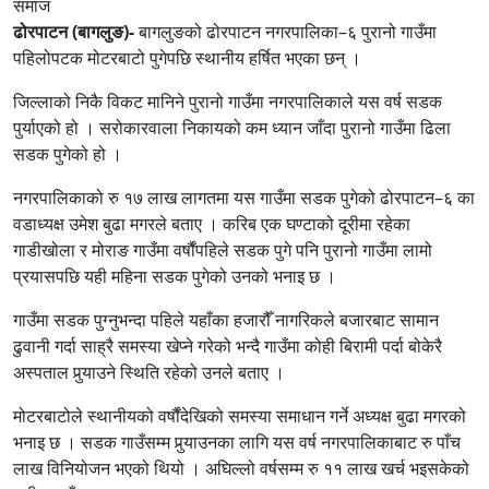
समाज
ढोरपाटन (बागलुङ)-
बागलुङको ढोरपाटन नगरपालिका–६ पुरानो गाउँमा
पहिलोपटक मोटरबाटो पुगेपछि स्थानीय हर्षित भएका छन् ।
जिल्लाको निकै विकट मानिने पुरानो गाउँमा नगरपालिकाले यस वर्ष सडक
पुर्याएको हो । सरोकारवाला निकायको कम ध्यान जाँदा पुरानो गाउँमा ढिला
सडक पुगेको हो ।
नगरपालिकाको रु १७ लाख लागतमा यस गाउँमा सडक पुगेको ढोरपाटन–६ का
वडाध्यक्ष उमेश बुढा मगरले बताए । करिब एक घण्टाको दूरीमा रहेका
गाडीखोला र मोराङ गाउँमा वर्षौंपहिले सडक पुगे पनि पुरानो गाउँमा लामो
प्रयासपछि यही महिना सडक पुगेको उनको भनाइ छ ।
गाउँमा सडक पुग्नुभन्दा पहिले यहाँका हजारौँ नागरिकले बजारबाट सामान
ढुवानी गर्दा साह्रै समस्या खेप्ने गरेको भन्दै गाउँमा कोही बिरामी पर्दा बोकेरै
अस्पताल पुर्‍याउने स्थिति रहेको उनले बताए ।
मोटरबाटोले स्थानीयको वर्षौंदेखिको समस्या समाधान गर्ने अध्यक्ष बुढा मगरको
भनाइ छ । सडक गाउँसम्म पुर्‍याउनका लागि यस वर्ष नगरपालिकाबाट रु पाँच
लाख विनियोजन भएको थियो । अघिल्लो वर्षसम्म रु ११ लाख खर्च भइसकेको