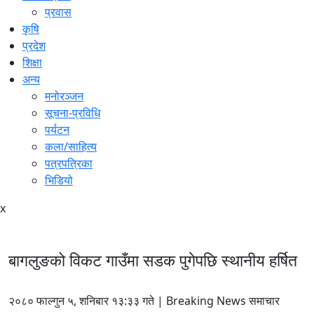
प्रवास
कृषि
प्रदेश
शिक्षा
अन्य
मनोरञ्जन
सूचना-प्रविधि
पर्यटन
कला/साहित्य
पत्रपत्रिका
भिडियो
x
बागलुङको विकट गाउँमा सडक पुगेपछि स्थानीय हर्षित
२०८० फाल्गुन ५, शनिबार १३:३३ गते | Breaking News समाचार