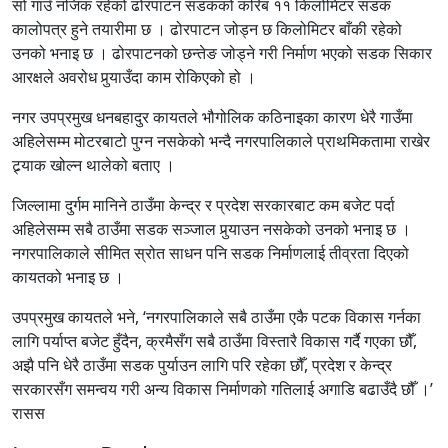
सो गाउँ नजिक रहेको ढोरपाटन सडकको करिब ११ किलोमिटर सडक
कालोपत्र हुने तयारीमा छ । ढोरपाटन जोड्न छ किलोमिटर बाँकी रहेको
उनको भनाइ छ । ढोरपाटनको छन्तेङ जोड्ने गरी निर्माण भएको सडक सिकार
आरक्षले अवरोध पुर्‍याउँदा काम रोकिएको हो ।
नगर उपप्रमुख धनबहादुर कायतले भौगोलिक कठिनाइका कारण धेरै गाउँमा
अहिलेसम्म मोटरबाटो पुग्न नसकेको भन्दै नगरपालिकाले प्राथमिकतामा राखेर
ट्र्याक खोल्न थालेको बताए ।
जिल्लामा दुर्गम मानिने ठाउँमा केन्द्र र प्रदेश सरकारबाट कम बजेट पर्दा
अहिलेसम्म सबै ठाउँमा सडक सञ्जाल पुर्‍याउन नसकेको उनको भनाइ छ ।
नगरपालिकाले सीमित स्रोत साधन पनि सडक निर्माणलाई तीव्रता दिएको
कायतको भनाइ छ ।
उपप्रमुख कायतले भने, ‘नगरपालिकाले सबै ठाउँमा एकै पटक विकास गर्नका
लागि पर्याप्त बजेट हुँदैन, क्रमैसँग सबै ठाउँमा विस्तारै विकास गर्दै गएका छौँ,
अझै पनि धेरै ठाउँमा सडक पुर्याउन लागि परि रहेका छौँ, प्रदेश र केन्द्र
सरकारसँग समन्वय गरी अन्य विकास निर्माणको गतिलाई अगाडि बढाउँदै छौँ ।’
रासस