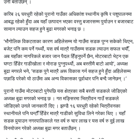
उनी बताउँछन् ।
करिब २६ घरधुरी रहेको पुरानो गाउँका अधिकांश स्थानीय कृषि र पशुपालनमा
आबद्ध रहेको हुँदा अब यहाँ उत्पादन भएका वस्तु बजारसम्म पुर्याउन र बजारबाट
सामान ल्याउन सहज हुने बुढा मगरको भनाइ छ ।
‘भौगोलिक विकटताका कारण अहिलेसम्म यो गाउँमा सडक पुग्न सकेको थिएन,
बजेट पनि कम पर्ने गर्थ्यो, यस वर्ष मात्रै गाउँसम्म सडक ल्याउन सफल भयौँ,
अब यहाँका नागरिकले बजार जान पैदल हिँड्नुपर्ने छैन, मोटरबाटो भेट्न एक
घण्टा हिँडेर गाडीखोला र मोराङ पुग्नुपर्थ्यो, अब बस्तीमै बाटो आयो’, अध्यक्ष
बुढा मगरले भने, ‘सडक पुगे मात्रै अरू विकास गर्न सहज हुने हुँदा अहिलेसम्म
पछाडि परेको यो ठाउँमा अब अन्य विकासका पूर्वाधार पनि बन्दै जानेछन् ।’
पुरानो गाउँमा मोटरबाटो पुगेपछि यस क्षेत्रका सबै बस्ती सडकले जोडिएको
अध्यक्ष बुढा मगरको भनाइ छ । गत मङ्सिरमा भित्रीवन गाउँ सडकले
जोडिएको उनले जानकारी दिए । झण्डै १६ घरधुरी रहेको भित्रीवनका
स्थानीयले पनि घन्टौँ हिँडेर मात्रै गाडीको सुविधा लिने गरेका थिए । यहाँ
सडक पुर्‍याउन नगरपालिकाले गत वर्ष रु चार लाख र यस वर्ष रु दुई लाख
विनयोजन गरेको अध्यक्ष बुढा मगर बताउँछन् ।