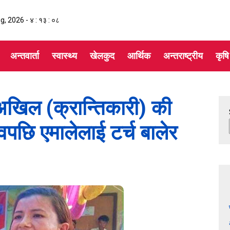
ug, 2026 -
४ : १३ : ०९
अन्तवार्ता
स्वास्थ्य
खेलकुद
आर्थिक
अन्तराष्ट्रीय
कृषि
अखिल (क्रान्तिकारी) की
ावपछि एमालेलाई टर्च बालेर