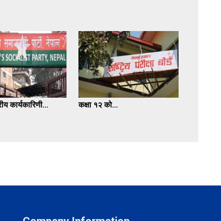
रीय कार्यकारिणी...
कक्षा १२ को...