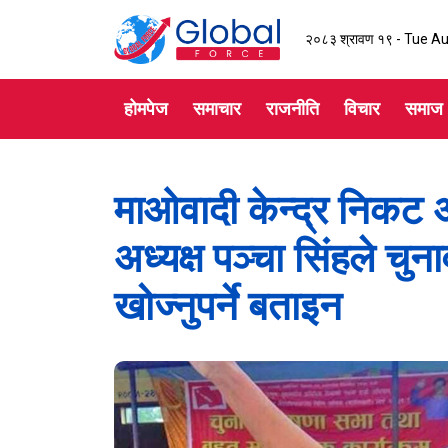
२०८३ श्रावण १९ - Tue A
होमपेज
समाचार
राजनीति
विचार
समाज
माओवादी केन्द्र निकट 
अध्यक्ष पञ्चा सिंहले चुन
खोज्नुपर्ने बताइन