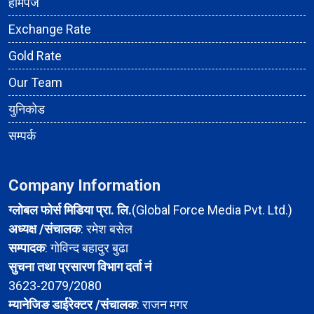
होमपेज
Exchange Rate
Gold Rate
Our Team
युनिकोड
सम्पर्क
Company Information
ग्लोबल फोर्स मिडिया प्रा. लि.
(Global Force Media Pvt. Ltd.)
अध्यक्ष /संचालक
: रमेश बसेल
सम्पादक
: गोविन्द बहादुर बुढा
सुचना तथा प्रसारण विभाग दर्ता नं
3623-2079/2080
म्यानेजिङ डाईरेक्टर /संचालक
: राजन मगर