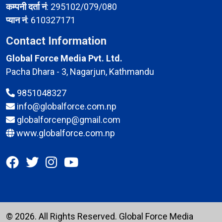
कम्पनी दर्ता नं
: 295102/079/080
प्यान नं
: 610327171
Contact Information
Global Force Media Pvt. Ltd.
Pacha Dhara - 3, Nagarjun, Kathmandu
9851048327
info@globalforce.com.np
globalforcenp@gmail.com
www.globalforce.com.np
© 2026. All Rights Reserved.
Global Force Media