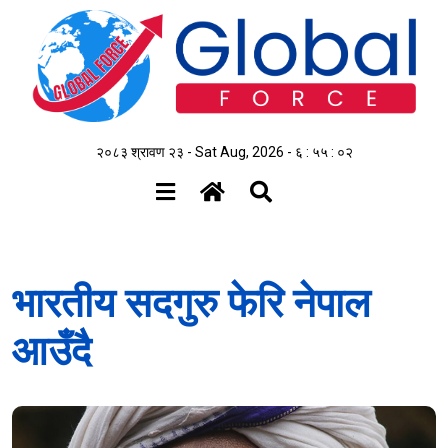
२०८३ श्रावण २३ - Sat Aug, 2026 -
६ : ५५ : ०३
भारतीय सदगुरु फेरि नेपाल
आउँदै