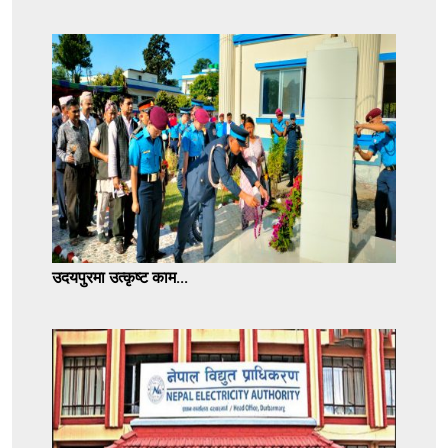
उदयपुरमा उत्कृष्ट काम...