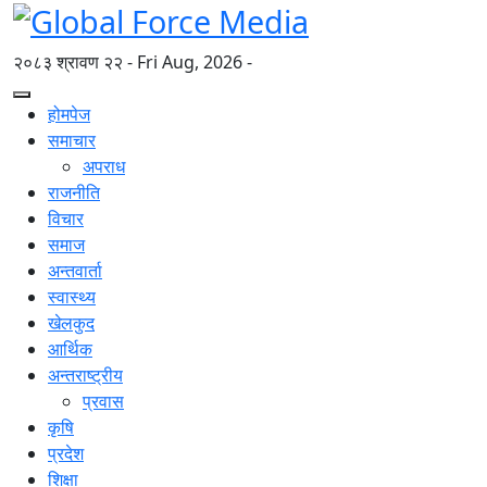
२०८३ श्रावण २२ - Fri Aug, 2026 -
होमपेज
समाचार
अपराध
राजनीति
विचार
समाज
अन्तवार्ता
स्वास्थ्य
खेलकुद
आर्थिक
अन्तराष्ट्रीय
प्रवास
कृषि
प्रदेश
शिक्षा