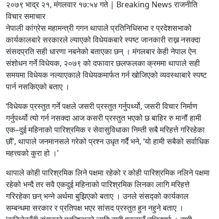
२०७९ भाद्र २१, मंगलवार १७:५४ गते | Breaking News राजनीति
विचार समाचार
नेपाली कांग्रेस महामन्त्री गगन थापाले प्रतिनिधिसभा र प्रदेशसभाको
कार्यकालबारे सरकारले ल्याएको विधेयकबारे स्पष्ट जानकारी राख्न नसक्दा
संसदप्रति सही धारणा नबनेको बताएका छन् । मंगलबार केही नेपाल ऐन
संशोधन गर्ने विधेयक, २०७९ को दफावार छलफलका क्रममा थापाले सही
समयमा विधेयक नल्याएकाले विधेयकमार्फत गर्न खोजिएको व्यवस्थाबारे स्पष्ट
पार्न नसकिएको बताए ।
‘विधेयक प्रस्तुत गर्ने पक्षले जसरी प्रस्तुत गर्नुपर्थ्यो, जसरी विचार निर्माण
गर्नुपर्थ्यो त्यो गर्न नसक्दा आज कसरी प्रस्तुत भएको छ बाहिर रु मानौं हामी
एक–दुई महिनाको पारिश्रमिक र सेवासुविधाका निम्ती सबै मरिहत्ते गरिरहेका
छौं’, थापाले जनमानसले गरेको प्रश्न उधृत गर्दै भने, ‘यो हामी सबैको सर्वाधिक
महत्त्वको कुरा हो ।’
थापाले कोही पारिश्रमिक लिने पक्षमा रहेको र कोही पारिश्रमिक नलिने पक्षमा
रहेको भन्दै तर सवै एकदुई महिनाको पारिश्रमिक लिनका लागि मरिहत्ते
गरिरहेका छन् भन्ने अर्थमा बुझिएको बताए । उनले संसद्को कार्यकाल
सम्बन्धमा सरकार र प्रतिपक्ष भएर सांसद प्रस्तुत हुन नहुने बताए ।