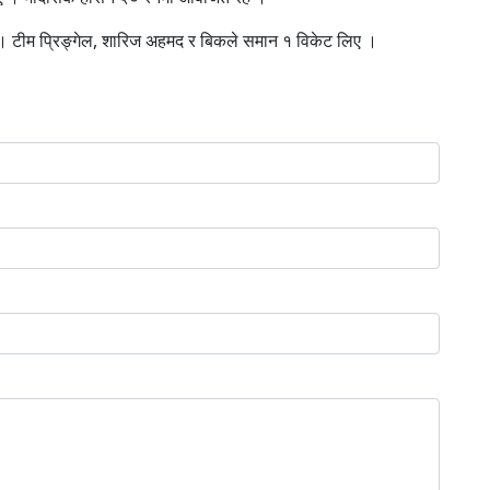
 । टीम प्रिङ्गेल, शारिज अहमद र बिकले समान १ विकेट लिए ।