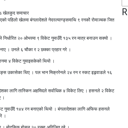
R
s खेलकुद समाचार
ो पहिलो खेलमा बंगलादेशले नेदरल्याण्ड्समाथि ९ रनकोे रोमाञ्चक जित
ले निर्धारित २० ओभरमा ९ विकेट गुमाउँदै १३५ रन मात्र बनाउन सक्यो ।
नाए । उनले ६ चौका र २ छक्का प्रहार गरे ।
१५ रनमा ४ विकेट गुमाइसकेको थियो ।
निङ्स उकासेका थिए । पल भान मिक्ररेनले २४ रन र स्कट इड्र्वाडले १६
ादेशका लागि तास्किन अहमिदले सर्वाधिक ४ विकेट लिए । हसनले २ विकेट
ए ।
ेट गुमाउँदै १४४ रन बनाएको थियो । बंगलादेशका लागि अफिफ हसनले
रे ।
ाए । मोदसिक होसन २० रनमा अविजित रहे ।