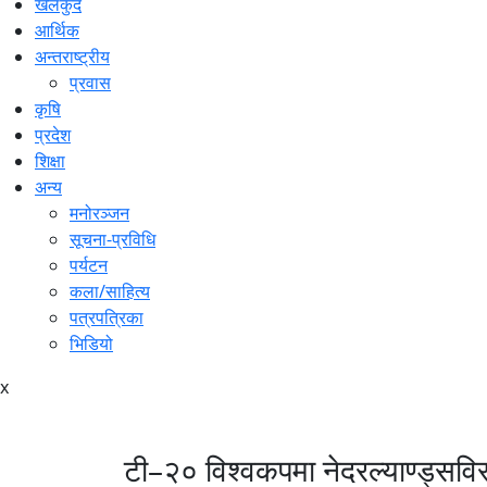
खेलकुद
आर्थिक
अन्तराष्ट्रीय
प्रवास
कृषि
प्रदेश
शिक्षा
अन्य
मनोरञ्जन
सूचना-प्रविधि
पर्यटन
कला/साहित्य
पत्रपत्रिका
भिडियो
x
टी–२० विश्वकपमा नेदरल्याण्ड्सविर