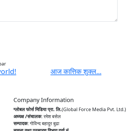
orld!
आज कात्तिक शुक्ल...
Company Information
ग्लोबल फोर्स मिडिया प्रा. लि.
(Global Force Media Pvt. Ltd.)
अध्यक्ष /संचालक
: रमेश बसेल
सम्पादक
: गोविन्द बहादुर बुढा
सुचना तथा प्रसारण विभाग दर्ता नं