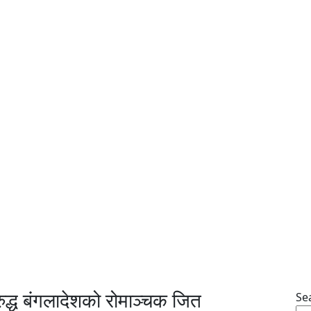
ुद्ध बंगलादेशको रोमाञ्चक जित
Se