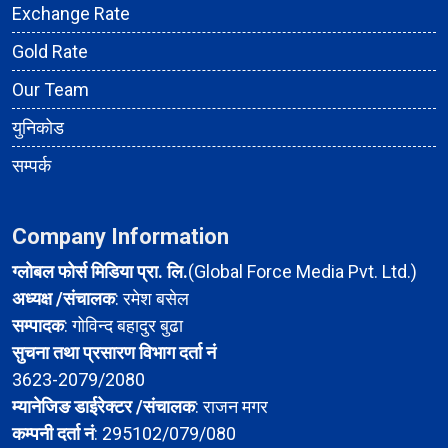
Exchange Rate
Gold Rate
Our Team
युनिकोड
सम्पर्क
Company Information
ग्लोबल फोर्स मिडिया प्रा. लि.
(Global Force Media Pvt. Ltd.)
अध्यक्ष /संचालक
: रमेश बसेल
सम्पादक
: गोविन्द बहादुर बुढा
सुचना तथा प्रसारण विभाग दर्ता नं
3623-2079/2080
म्यानेजिङ डाईरेक्टर /संचालक
: राजन मगर
कम्पनी दर्ता नं
: 295102/079/080