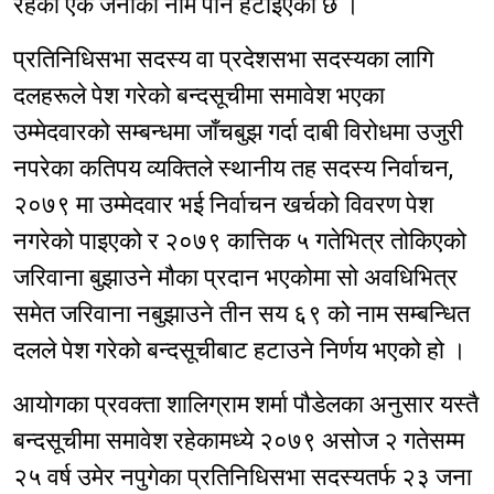
रहेका एक जनाको नाम पनि हटाइएको छ ।
प्रतिनिधिसभा सदस्य वा प्रदेशसभा सदस्यका लागि
दलहरूले पेश गरेको बन्दसूचीमा समावेश भएका
उम्मेदवारको सम्बन्धमा जाँचबुझ गर्दा दाबी विरोधमा उजुरी
नपरेका कतिपय व्यक्तिले स्थानीय तह सदस्य निर्वाचन,
२०७९ मा उम्मेदवार भई निर्वाचन खर्चको विवरण पेश
नगरेको पाइएको र २०७९ कात्तिक ५ गतेभित्र तोकिएको
जरिवाना बुझाउने मौका प्रदान भएकोमा सो अवधिभित्र
समेत जरिवाना नबुझाउने तीन सय ६९ को नाम सम्बन्धित
दलले पेश गरेको बन्दसूचीबाट हटाउने निर्णय भएको हो ।
आयोगका प्रवक्ता शालिग्राम शर्मा पौडेलका अनुसार यस्तै
बन्दसूचीमा समावेश रहेकामध्ये २०७९ असोज २ गतेसम्म
२५ वर्ष उमेर नपुगेका प्रतिनिधिसभा सदस्यतर्फ २३ जना