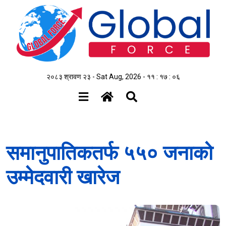
२०८३ श्रावण २३ - Sat Aug, 2026 -
११ : १७ : ०७
समानुपातिकतर्फ ५५० जनाको
उम्मेदवारी खारेज