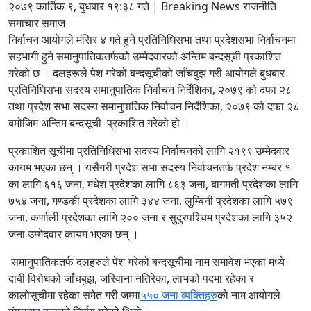
२०७९ कार्तिक ९, बुधबार १९:३८ गते | Breaking News राजनीति
समाचार समाज
निर्वाचन आयोगले मंसिर ४ गते हुने प्रतिनिधिसभा तथा प्रदेशसभा निर्वाचनमा
सहभागी हुने समानुपातिकतर्फको उम्मेदवारको अन्तिम बन्दसूची प्रकाशित
गरेको छ । दलहरूले पेश गरेको बन्दसूचीको जाँचबुझ गरी आयोगले बुधबार
प्रतिनिधिसभा सदस्य समानुपातिक निर्वाचन निर्देशिका, २०७९ को दफा २८
तथा प्रदेश सभा सदस्य समानुपातिक निर्वाचन निर्देशिका, २०७९ को दफा २८
बमोजिम अन्तिम बन्दसूची प्रकाशित गरेको हो ।
प्रकाशित सूचीमा प्रतिनिधिसभा सदस्य निर्वाचनको लागि २१९९ उम्मेदवार
कायम भएका छन् । यसैगरी प्रदेश सभा सदस्य निर्वाचनतर्फ प्रदेश नम्बर १
का लागि ६१६ जना, मधेश प्रदेशका लागि ८६३ जना, बागमती प्रदेशका लागि
७५४ जना, गण्डकी प्रदेशका लागि ३४४ जना, लुम्बिनी प्रदेशका लागि ५७९
जना, कर्णाली प्रदेशका लागि २०० जना र सुदुरपश्चिम प्रदेशका लागि ३५२
जना उम्मेदवार कायम भएका छन् ।
समानुपातिकतर्फ दलहरुले पेश गरेको बन्दसूचीमा नाम समावेश भएका मध्ये
दाबी विरोधको जाँचबुझ, जरिवाना नतिरेका, लाभको पदमा रहेका र
कालोसूचीमा रहेका समेत गरी जम्मा
५५० जना व्यक्तिहरु
को नाम आयोगले