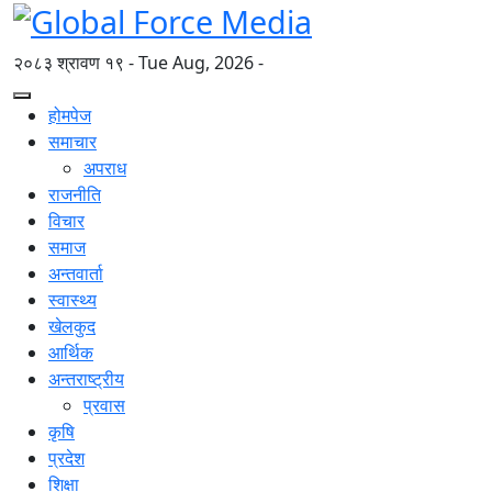
२०८३ श्रावण १९ - Tue Aug, 2026 -
होमपेज
समाचार
अपराध
राजनीति
विचार
समाज
अन्तवार्ता
स्वास्थ्य
खेलकुद
आर्थिक
अन्तराष्ट्रीय
प्रवास
कृषि
प्रदेश
शिक्षा