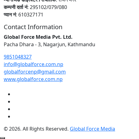
कम्पनी दर्ता नं
: 295102/079/080
प्यान नं
: 610327171
Contact Information
Global Force Media Pvt. Ltd.
Pacha Dhara - 3, Nagarjun, Kathmandu
9851048327
info@globalforce.com.np
globalforcenp@gmail.com
www.globalforce.com.np
© 2026. All Rights Reserved.
Global Force Media