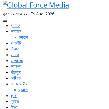
२०८३ श्रावण २२ - Fri Aug, 2026 -
होमपेज
समाचार
अपराध
राजनीति
विचार
समाज
अन्तवार्ता
स्वास्थ्य
खेलकुद
आर्थिक
अन्तराष्ट्रीय
प्रवास
कृषि
प्रदेश
शिक्षा