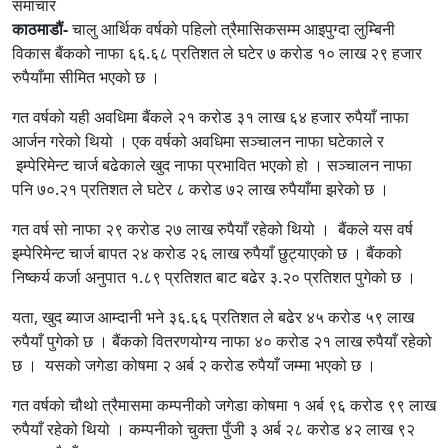
समाचार
काठमाडौं-
चालु आर्थिक वर्षको पहिलो त्रैमासिकसम्म आइपुग्दा लुम्बिनी
विकास बैंकको नाफा ६६.६८ प्रतिशत ले घटेर ७ करोड १० लाख २९ हजार
रुपैयाँमा सीमित भएको छ ।
गत वर्षको यही अवधिमा बैंकले २१ करोड ३१ लाख ६४ हजार रुपैयाँ नाफा
आर्जन गरेको थियो । एक वर्षको अवधिमा सञ्चालन नाफा घटेकाले र
इम्पेरिमेन्ट चार्ज बढेकाले खुद नाफा प्रभावित भएको हो । सञ्चालन नाफा
पनि ७०.२१ प्रतिशत ले घटेर ८ करोड ७२ लाख रुपैयाँमा झरेको छ ।
गत वर्ष सो नाफा २९ करोड २७ लाख रुपैयाँ रहेको थियो । बैंकले यस वर्ष
इम्पेरिमेन्ट चार्ज बापत २४ करोड २६ लाख रुपैयाँ छुट्याएको छ । बैंकको
निष्कर्य कर्जा अनुपात १.८९ प्रतिशत बाट बढेर ३.२० प्रतिशत पुगेको छ ।
यता, खुद ब्याज आम्दानी भने ३६.६६ प्रतिशत ले बढेर ४५ करोड ५९ लाख
रुपैयाँ पुगेको छ । बैंकको वितरणयोग्य नाफा ४० करोड २१ लाख रुपैयाँ रहेको
छ । यसको जगेडा कोषमा २ अर्ब २ करोड रुपैयाँ जम्मा भएको छ ।
गत वर्षको चौथो त्रैमासमा कम्पनीको जगेडा कोषमा १ अर्ब ९६ करोड ९९ लाख
रुपैयाँ रहेको थियो । कम्पनीको चुक्ता पुँजी ३ अर्ब २८ करोड ४२ लाख ९२