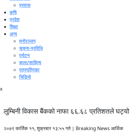
प्रवास
कृषि
प्रदेश
शिक्षा
अन्य
मनोरञ्जन
सूचना-प्रविधि
पर्यटन
कला/साहित्य
पत्रपत्रिका
भिडियो
x
लुम्बिनी विकास बैंकको नाफा ६६.६८ प्रतिशतले घट्यो
२०७९ कार्तिक ११, शुक्रबार १३:५५ गते | Breaking News आर्थिक