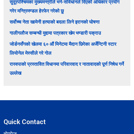
सुदूरपश्चिमका मुख्यमन्त्रीले भने-संविधानले दिएको अधिकार प्रयोग
गरेर मन्त्रिमण्डल हेरफेर गरेको छु
सर्वोच्च नेता खामेनी हत्याको बदला लिने इरानको घोषणा
गालीगलौज सम्बन्धी मुद्दामा पत्रकार खेम भण्डारी पक्राउ
जोर्डनसँगको खेलमा ६० औं मिनेटमा मैदान छिरेका अर्जेन्टिनी स्टार
लियोनेल मेस्सीले गरे गोल
रास्वपाको प्रस्तावित विधानमा परिवारवाद र नातावादको पूर्ण निषेध गर्ने
उल्लेख
Quick Contact
होमपेज