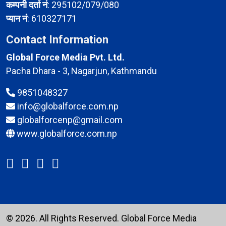
कम्पनी दर्ता नं
: 295102/079/080
प्यान नं
: 610327171
Contact Information
Global Force Media Pvt. Ltd.
Pacha Dhara - 3, Nagarjun, Kathmandu
9851048327
info@globalforce.com.np
globalforcenp@gmail.com
www.globalforce.com.np
© 2026. All Rights Reserved.
Global Force Media