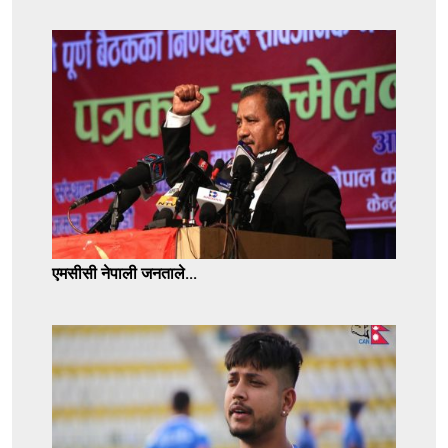
एमसीसी नेपाली जनताले...