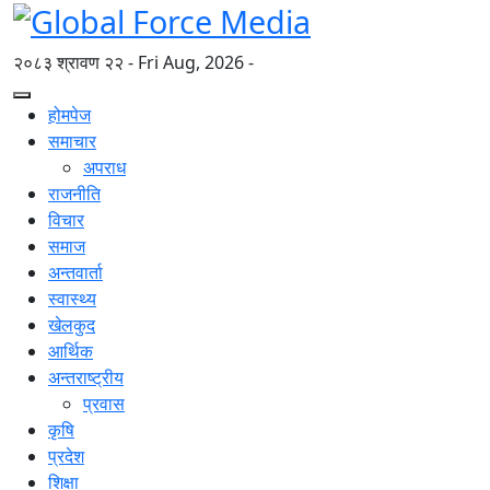
२०८३ श्रावण २२ - Fri Aug, 2026 -
होमपेज
समाचार
अपराध
राजनीति
विचार
समाज
अन्तवार्ता
स्वास्थ्य
खेलकुद
आर्थिक
अन्तराष्ट्रीय
प्रवास
कृषि
प्रदेश
शिक्षा