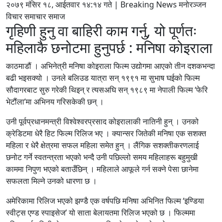
२०७९ मंसिर १८, आईतवार १४:१४ गते | Breaking News मनोरञ्जन
विचार समाचार समाज
गृहिणी हुनु वा बाहिरी काम गर्नु, यो पूर्णतः
महिलाकै छनोटमा हुनुपर्छ : मनिषा कोइराला
काठमाडौं । अभिनेत्री मनिषा कोइराला फिल्म उद्योगमा आएको तीन दशकभन्दा
बढी भइसक्यो । उनले बलिउड यात्रा सन् १९९१ मा सुभाष घईको फिल्म
सौदागरबाट सुरु गरेकी थिइन् र त्यसअघि सन् १९८९ मा नेपाली फिल्म ‘फेरि
भेटौंला’मा अभिनय गरिसकेकी छन् ।
उनी पूर्वप्रधानमन्त्री विश्वेश्वरप्रसाद कोइरालाकी नातिनी हुन् । उनको
क्रेडिटमा धेरै हिट फिल्म रिलिज भए । क्यान्सर जितेकी मनिषा एक सशक्त
महिला र धेरै क्षेत्रमा सफल महिला समेत हुन् । लैंगिक सशक्तीकरणलाई
छनोट गर्ने स्वतन्त्रता भएको भन्दै उनी पछिल्लो समय महिलाहरू बहुमुखी
काममा निपुण भएको बताउँछिन् । महिलाले आफूले गर्न सक्ने पेसा छानेमा
सफलता मिल्ने उनको धारणा छ ।
अमेरिकामा रिलिज भएको झण्डै एक वर्षपछि मनिषा अभिनित फिल्म ‘इण्डिया
स्वीट्स एण्ड स्पाइसेज’ यो साता बेलायतमा रिलिज भएको छ । फिल्ममा