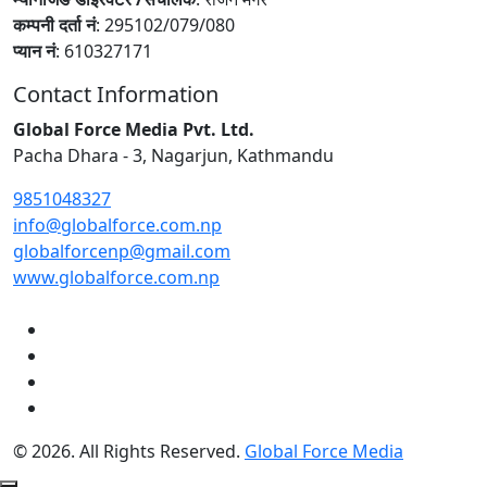
कम्पनी दर्ता नं
: 295102/079/080
प्यान नं
: 610327171
Contact Information
Global Force Media Pvt. Ltd.
Pacha Dhara - 3, Nagarjun, Kathmandu
9851048327
info@globalforce.com.np
globalforcenp@gmail.com
www.globalforce.com.np
© 2026. All Rights Reserved.
Global Force Media