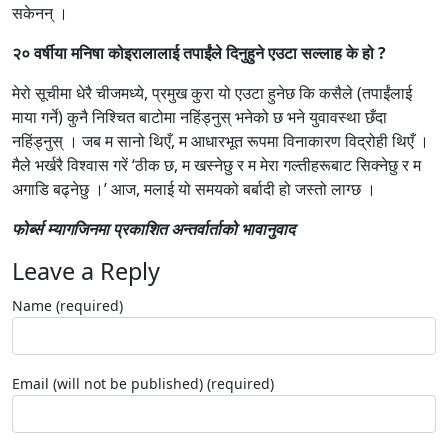
सकेनन् ।
२० वर्षीया मनिषा कोइरालालाई तपाईंले दिनुहुने एउटा सल्लाह के हो ?
मेरो सूचीमा धेरै चीजमध्ये, प्रमुख कुरा यो एउटा हुनेछ कि कसैले (तपाईंलाई
माया गर्ने) कुनै निश्चित बाटोमा नहिंड्नुस् भनेको छ भने युवावस्था छँदा
नहिंड्नुस् । जब म सानो थिएँ, म आधारभूत रूपमा विनाकारण विद्रोही थिएँ ।
मैले भर्खरै विश्वास गरें ‘ठीक छ, म खस्नेछु र म मेरा गल्तीहरूबाट सिक्नेछु र म
अगाडि बढ्नेछु ।’ आज, मलाई यो समयको बर्बादी हो जस्तो लाग्छ ।
फो
र्ब्स
म्यागजिनमा प्रकाशित अन्तर्वार्ताको भावानुवाद
Leave a Reply
Name (required)
Email (will not be published) (required)