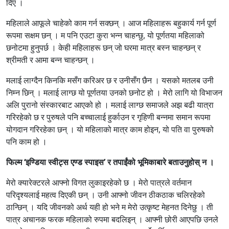
दिए ।
महिलाले आफूले चाहेको काम गर्न सक्छन् । आज महिलाहरू बहुकार्य गर्न पूर्ण
रूपमा सक्षम छन् । म पनि एउटा कुरा भन्न चाहन्छु, यो पूर्णतया महिलाको
छनोटमा हुनुपर्छ । केही महिलाहरू छन् जो घरमा मात्र बस्न चाहन्छन् र
श्रीमती र आमा बन्न चाहन्छन् ।
मलाई लाग्दैन किनकि मसँग करिअर छ र उनीसँग छैन । यसको मतलब उनी
निम्न छिन् । मलाई लाग्छ यो पूर्णतया उनको छनोट हो । मेरो लागि यो विभाजन
अलि पुरानो संस्कारबाट आएको हो । मलाई लाग्छ समाजले अझ बढी यात्रा
गरिरहेको छ र पुरुषले पनि बच्चालाई हुर्काउन र गृहिणी बन्नमा समान रूपमा
योगदान गरिरहेका छन् । यो महिलाको मात्र काम होइन, यो पति वा पुरुषको
पनि काम हो ।
फिल्म ‘इण्डिया स्वीट्स एण्ड स्पाइस’ र तपाईंको भूमिकाबारे बताउनुहोस् न ।
मेरो क्यारेक्टरले आफ्नो विगत लुकाइरहेको छ । मेरो पात्रले वर्तमान
परिदृश्यलाई महत्व दिएकी छन् । उनी आफ्नो जीवन ठीकठाक चलिरहेको
ठान्छिन् । यदि जीवनको अर्थ यही हो भने म मेरो उत्कृष्ट मेहनत दिनेछु । ती
पात्र अचानक फरक महिलाको रुपमा बदलिइन् । आफ्नी छोरी आएपछि उनले