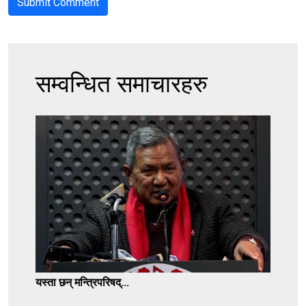
सम्वन्धित समाचारहरु
यस्ता छन् मन्त्रिपरिषद्...