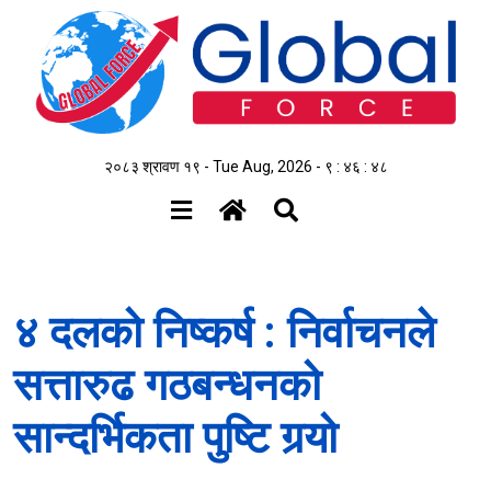
२०८३ श्रावण १९ - Tue Aug, 2026 -
९ : ४६ : ४८
४ दलको निष्कर्ष : निर्वाचनले
सत्तारुढ गठबन्धनको
सान्दर्भिकता पुष्टि गर्‍यो