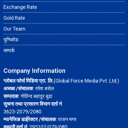
Exchange Rate
Gold Rate
Our Team
युनिकोड
सम्पर्क
Company Information
ग्लोबल फोर्स मिडिया प्रा. लि.
(Global Force Media Pvt. Ltd.)
अध्यक्ष /संचालक
: रमेश बसेल
सम्पादक
: गोविन्द बहादुर बुढा
सुचना तथा प्रसारण विभाग दर्ता नं
3623-2079/2080
म्यानेजिङ डाईरेक्टर /संचालक
: राजन मगर
कम्पनी दर्ता नं
: 295102/079/080