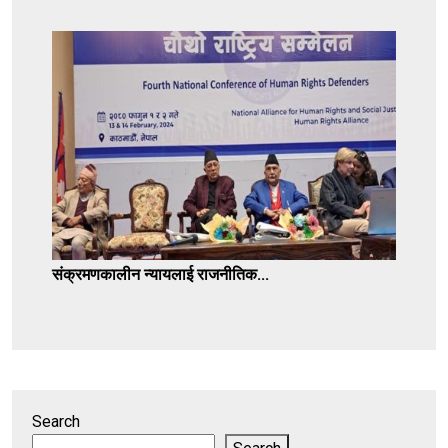
संक्रमणकालीन न्यायलाई राजनीतिक...
Search