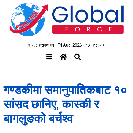
२०८३ श्रावण २२ - Fri Aug, 2026 -
१७ : ४९ : १०
गण्डकीमा समानुपातिकबाट १०
सांसद छानिए, कास्की र
बागलुङको बर्चश्व