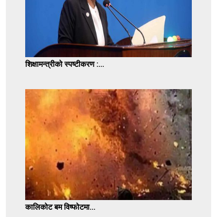
शिक्षामन्त्रीको स्पष्टीकरण :...
कालिकोट बम विष्फोटमा...