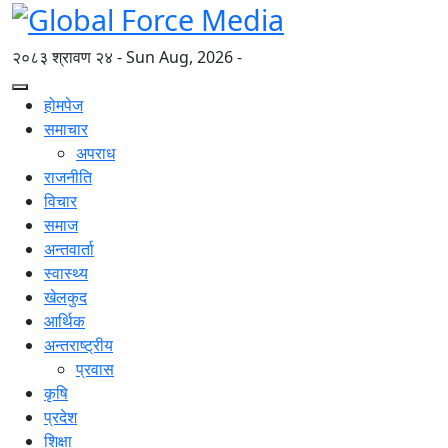
२०८३ श्रावण २४ - Sun Aug, 2026 -
होमपेज
समाचार
अपराध
राजनीति
विचार
समाज
अन्तवार्ता
स्वास्थ्य
खेलकुद
आर्थिक
अन्तराष्ट्रीय
प्रवास
कृषि
प्रदेश
शिक्षा