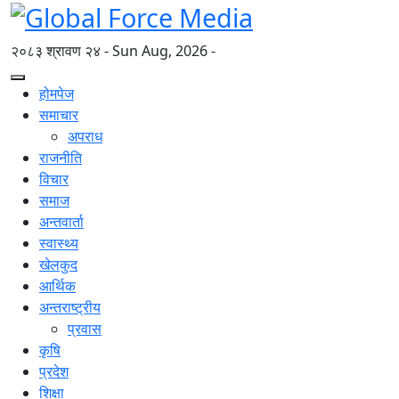
२०८३ श्रावण २४ - Sun Aug, 2026 -
होमपेज
समाचार
अपराध
राजनीति
विचार
समाज
अन्तवार्ता
स्वास्थ्य
खेलकुद
आर्थिक
अन्तराष्ट्रीय
प्रवास
कृषि
प्रदेश
शिक्षा