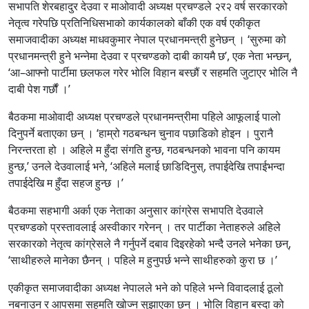
सभापति शेरबहादुर देउवा र माओवादी अध्यक्ष प्रचण्डले २र२ वर्ष सरकारको
नेतृत्व गरेपछि प्रतिनिधिसभाको कार्यकालको बाँकी एक वर्ष एकीकृत
समाजवादीका अध्यक्ष माधवकुमार नेपाल प्रधानमन्त्री हुनेछन् । ‘सुरुमा को
प्रधानमन्त्री हुने भन्नेमा देउवा र प्रचण्डको दाबी कायमै छ’, एक नेता भन्छन्,
‘आ–आफ्नो पार्टीमा छलफल गरेर भोलि विहान बस्छौं र सहमति जुटाएर भोलि नै
दाबी पेश गर्छौं ।’
बैठकमा माओवादी अध्यक्ष प्रचण्डले प्रधानमन्त्रीमा पहिले आफूलाई पालो
दिनुपर्ने बताएका छन् । ‘हाम्रो गठबन्धन चुनाव पछाडिको होइन । पुरानै
निरन्तरता हो । अहिले म हुँदा संगति हुन्छ, गठबन्धनको भावना पनि कायम
हुन्छ,’ उनले देउवालाई भने, ‘अहिले मलाई छाडिदिनुस्, तपाईदेखि तपाईभन्दा
तपाईदेखि म हुँदा सहज हुन्छ ।’
बैठकमा सहभागी अर्का एक नेताका अनुसार कांग्रेस सभापति देउवाले
प्रचण्डको प्रस्तावलाई अस्वीकार गरेनन् । तर पार्टीका नेताहरुले अहिले
सरकारको नेतृत्व कांग्रेसले नै गर्नुपर्ने दबाव दिइरहेको भन्दै उनले भनेका छन्,
‘साथीहरुले मानेका छैनन् । पहिले म हुनुपर्छ भन्ने साथीहरुको कुरा छ ।’
एकीकृत समाजवादीका अध्यक्ष नेपालले भने को पहिले भन्ने विवादलाई ठूलो
नबनाउन र आपसमा सहमति खोज्न सुझाएका छन् । भोलि विहान बस्दा को