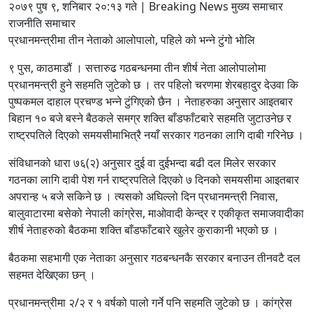
२०७९ पुष ९, शनिबार २०:१३ गते | Breaking News मुख्य समाचार
राजनीति समाचार
प्रधानमन्त्रीमा तीन नेताको आलोपालो, पहिले को भन्ने टुंगो भोलि
९ पुस, काठमाडौं । सत्तारुढ गठबन्धनमा तीन शीर्ष नेता आलोपालोमा
प्रधानमन्त्री हुने सहमति जुटेको छ । तर पहिलो चरणमा शेरबहादुर देउवा कि
पुष्पकमल दाहाल प्रचण्ड भन्ने टुंगिएको छैन । नेताहरुका अनुसार आइतबार
बिहान १० बजे बस्ने बैठकले समग्र शक्ति बाँडफाँटबारे सहमति जुटाउनेछ र
राष्ट्रपतिले दिएको समयसीमाभित्रै नयाँ सरकार गठनका लागि दाबी गरिनेछ ।
संविधानको धारा ७६(२) अनुसार दुई वा दुईभन्दा बढी दल मिलेर सरकार
गठनका लागि दावी पेश गर्न राष्ट्रपतिले दिएको ७ दिनको समयसीमा आइतबार
अपरान्ह ५ बजे सकिने छ । त्यसको अघिल्लो दिन प्रधानमन्त्री निवास,
बालुवाटारमा बसेको नेपाली कांग्रेस, माओवादी केन्द्र र एकीकृत समाजवादीका
शीर्ष नेताहरुको बैठकमा शक्ति बाँडफाँटबारे खुलेर कुराकानी भएको छ ।
बैठकमा सहभागी एक नेताका अनुसार गठबन्धनकै सरकार बनाउन तीनवटै दल
सहमत देखिएका छन् ।
प्रधानमन्त्रीमा २/२ र १ वर्षको पालो गर्ने पनि सहमति जुटेको छ । कांग्रेस