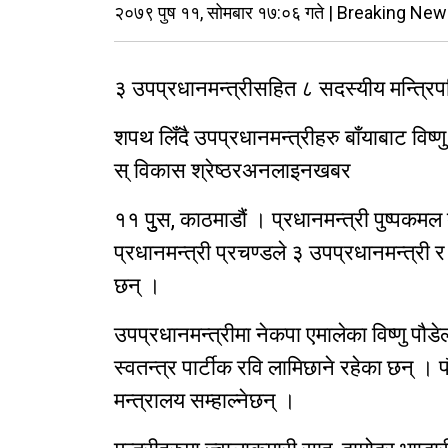
२०७९ पुष ११, सोमबार १७:०६ गते | Breaking News
३ उपप्रधानमन्त्रीसहित ८ सदस्यीय मन्त्रि
शपथ लिँदै उपप्रधानमन्त्रीहरु बाँयाबाट विष्ण
स् विकास श्रेष्ठरअनलाइनखबर
११ पुुस, काठमाडौं । प्रधानमन्त्री पुष्पकम
प्रधानमन्त्री प्रचण्डले ३ उपप्रधानमन्त्री
छन् ।
उपप्रधानमन्त्रीमा नेकपा एमालेका विष्णु पौडे
स्वतन्त्र पार्टीक रवि लामिछाने रहेका छन् । पौ
मन्त्रालय सम्हाल्नेछन् ।