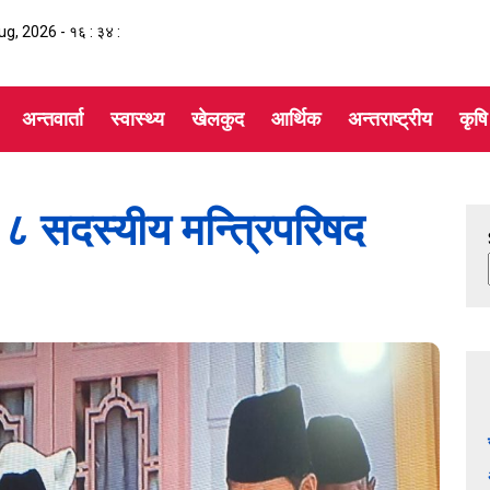
Aug, 2026 -
१६ : ३४ :
अन्तवार्ता
स्वास्थ्य
खेलकुद
आर्थिक
अन्तराष्ट्रीय
कृषि
८ सदस्यीय मन्त्रिपरिषद