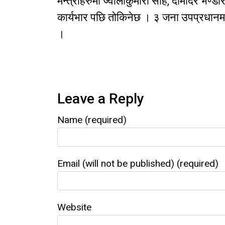
मन्त्रीहरुमा ज्वालाकुमारी साह, दामोदर भण्डा
कार्यभार पछि तोकिनेछ । ३ जना उपप्रधानमन्
।
Leave a Reply
Name (required)
Email (will not be published) (required)
Website