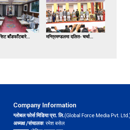
िट बाँडफाँटबारे...
मन्त्रिमण्डलमा दलित- चर्चा...
Company Information
ग्लोबल फोर्स मिडिया प्रा. लि.
(Global Force Media Pvt. Ltd.
अध्यक्ष /संचालक
: रमेश बसेल