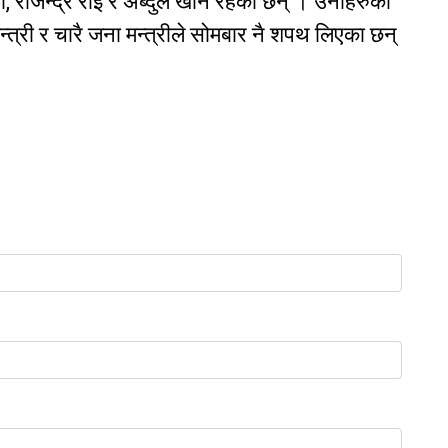
री, राजेन्द्र राई र अब्दुल खान रहेका छन् । उनीहरुको
त्री र चारै जना मन्त्रीले सोमबार नै शपथ लिएका छन्