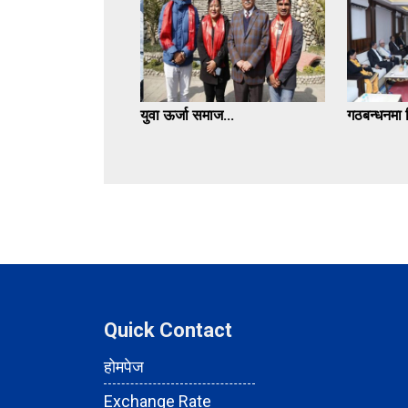
युवा ऊर्जा समाज...
गठबन्धनमा स
Quick Contact
होमपेज
Exchange Rate