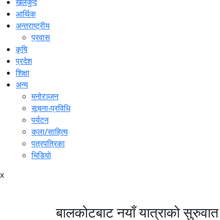
खेलकुद
आर्थिक
अन्तराष्ट्रीय
प्रवास
कृषि
प्रदेश
शिक्षा
अन्य
मनोरञ्जन
सूचना-प्रविधि
पर्यटन
कला/साहित्य
पत्रपत्रिका
भिडियो
x
बालकोटबाट नयाँ यात्राको सुरुवात