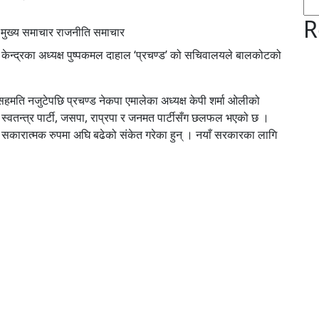
R
ुख्य समाचार राजनीति समाचार
केन्द्रका अध्यक्ष पुष्पकमल दाहाल ‘प्रचण्ड’ को सचिवालयले बालकोटको
सहमति नजुटेपछि प्रचण्ड नेकपा एमालेका अध्यक्ष केपी शर्मा ओलीको
िय स्वतन्त्र पार्टी, जसपा, राप्रपा र जनमत पार्टीसँग छलफल भएको छ ।
सकारात्मक रुपमा अघि बढेको संकेत गरेका हुन् । नयाँ सरकारका लागि