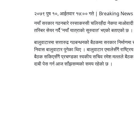
२०७९ पुष १०, आईतवार १७:०० गते | Breaking News म
नयाँ सरकार गठनबारे रस्साकस्सी चलिरहँदा नेकपा माओवादी 
तस्बिर सेयर गर्दै ‘नयाँ यात्राकाे सुरुवात’ भएको बताएको छ ।
बालुवाटारमा सत्तारुढ गठबन्धनको बैठकमा सरकार निर्माणमा 
निवास बालुवाटार पुगेका थिए । बालुवाटार एमालेसँगै राष्ट्र
बैठक सकिएसँगै प्रचण्डका स्वकीय सचिव रमेश मल्लले बैठक 
दाबी पेस गर्न आज साँझसम्मको समय रहेकाे छ ।