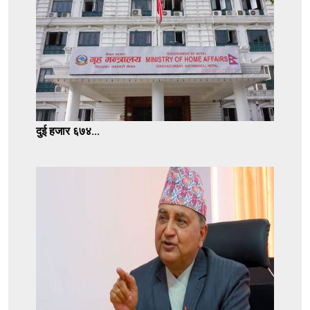
दुई हजार ६७४...