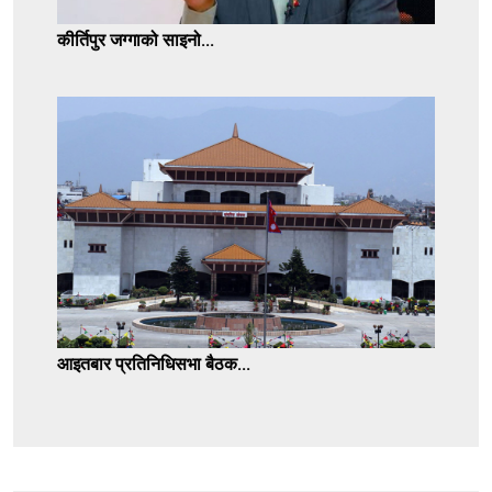
कीर्तिपुर जग्गाको साइनो...
आइतबार प्रतिनिधिसभा बैठक...