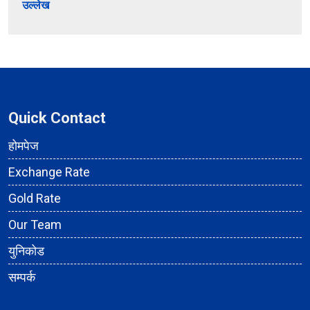
उल्लेख
Quick Contact
होमपेज
Exchange Rate
Gold Rate
Our Team
युनिकोड
सम्पर्क