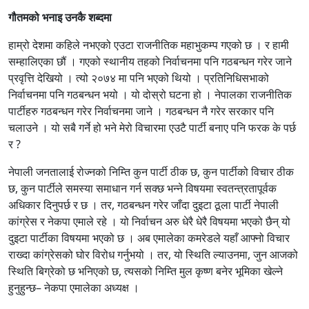
गौतमको भनाइ उनकै शब्दमा
हाम्रो देशमा कहिले नभएको एउटा राजनीतिक महाभुकम्प गएको छ । र हामी
सम्हालिएका छौं । गएको स्थानीय तहको निर्वाचनमा पनि गठबन्धन गरेर जाने
प्रवृत्ति देखियो । त्यो २०७४ मा पनि भएको थियो । प्रतिनिधिसभाको
निर्वाचनमा पनि गठबन्धन भयो । यो दोस्रो घटना हो । नेपालका राजनीतिक
पार्टीहरु गठबन्धन गरेर निर्वाचनमा जाने । गठबन्धन नै गरेर सरकार पनि
चलाउने । यो सबै गर्ने हो भने मेरो विचारमा एउटै पार्टी बनाए पनि फरक के पर्छ
र ?
नेपाली जनतालाई रोज्नको निम्ति कुन पार्टी ठीक छ, कुन पार्टीको विचार ठीक
छ, कुन पार्टीले समस्या समाधान गर्न सक्छ भन्ने विषयमा स्वतन्त्रतापूर्वक
अधिकार दिनुपर्छ र छ । तर, गठबन्धन गरेर जाँदा दुइटा ठूला पार्टी नेपाली
कांग्रेस र नेकपा एमाले रहे । यो निर्वाचन अरु धेरै धेरै विषयमा भएको छैन् यो
दुइटा पार्टीका विषयमा भएको छ । अब एमालेका कमरेडले यहाँ आफ्नो विचार
राख्दा कांग्रेसको घोर विरोध गर्नुभयो । तर, यो स्थिति ल्याउनमा, जुन आजको
स्थिति बिग्रेको छ भनिएको छ, त्यसको निम्ति मुल कृष्ण बनेर भूमिका खेल्ने
हुनुहुन्छ– नेकपा एमालेका अध्यक्ष ।