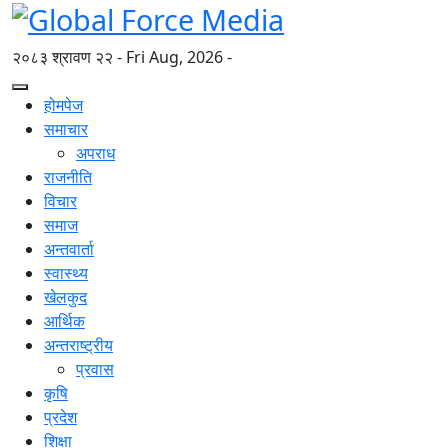
२०८३ श्रावण २२ - Fri Aug, 2026 -
होमपेज
समाचार
अपराध
राजनीति
विचार
समाज
अन्तवार्ता
स्वास्थ्य
खेलकुद
आर्थिक
अन्तराष्ट्रीय
प्रवास
कृषि
प्रदेश
शिक्षा