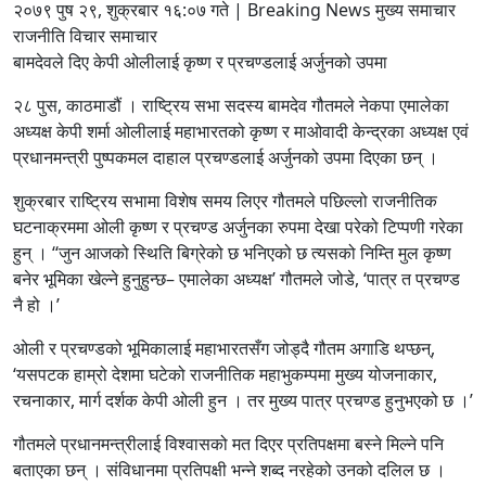
२०७९ पुष २९, शुक्रबार १६:०७ गते | Breaking News मुख्य समाचार
राजनीति विचार समाचार
बामदेवले दिए केपी ओलीलाई कृष्ण र प्रचण्डलाई अर्जुनको उपमा
२८ पुस, काठमाडौं । राष्ट्रिय सभा सदस्य बामदेव गौतमले नेकपा एमालेका
अध्यक्ष केपी शर्मा ओलीलाई महाभारतको कृष्ण र माओवादी केन्द्रका अध्यक्ष एवं
प्रधानमन्त्री पुष्पकमल दाहाल प्रचण्डलाई अर्जुनको उपमा दिएका छन् ।
शुक्रबार राष्ट्रिय सभामा विशेष समय लिएर गौतमले पछिल्लो राजनीतिक
घटनाक्रममा ओली कृष्ण र प्रचण्ड अर्जुनका रुपमा देखा परेको टिप्पणी गरेका
हुन् । ‘‘जुन आजको स्थिति बिग्रेको छ भनिएको छ त्यसको निम्ति मुल कृष्ण
बनेर भूमिका खेल्ने हुनुहुन्छ– एमालेका अध्यक्ष’ गौतमले जोडे, ‘पात्र त प्रचण्ड
नै हो ।’
ओली र प्रचण्डको भूमिकालाई महाभारतसँग जोड्दै गौतम अगाडि थप्छन्,
‘यसपटक हाम्रो देशमा घटेको राजनीतिक महाभुकम्पमा मुख्य योजनाकार,
रचनाकार, मार्ग दर्शक केपी ओली हुन । तर मुख्य पात्र प्रचण्ड हुनुभएको छ ।’
गौतमले प्रधानमन्त्रीलाई विश्वासको मत दिएर प्रतिपक्षमा बस्ने मिल्ने पनि
बताएका छन् । संविधानमा प्रतिपक्षी भन्ने शब्द नरहेको उनको दलिल छ ।