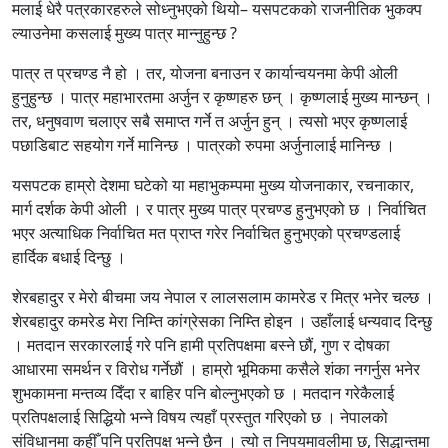
मलाई धेरै पत्रकारहरुले सोध्नुभएको थियो– यसपटकको राजनीतिक भुकक्प
ल्याउनेमा कसलाई मुख्य पात्र मान्नुहुन्छ ?
पात्र त प्रचण्ड नै हो । तर, योजना बनाउन र कार्यान्वयनमा केपी ओली
हुनुहुन्छ । पात्र महाभारतमा अर्जुन र कृष्णहरु छन् । कृष्णलाई मुख्य मान्छन् ।
तर, धनुषवाण चलाएर सबै समाप्त गर्ने त अर्जुन हुन् । त्यसो भएर कृष्णलाई
पछाडिबाट सहयोग गर्ने मानिन्छ । पात्रको रुपमा अर्जुनालाई मानिन्छ ।
यसपटक हाम्रो देशमा घटेको या महाभुकम्पमा मुख्य योजनाकार, रचनाकार,
मार्ग दर्शक केपी ओली । र पात्र मुख्य पात्र प्रचण्ड हुनुभएको छ । निर्वाचित
भएर अत्याधिक निर्वाचित मत प्राप्त गरेर निर्वाचित हुनुभएको प्रचण्डलाई
हार्दिक बधाई दिन्छु ।
शेरबहादुर र मेरो बीचमा जय नेपाल र लालसलाम कामरेड र मित्र भनेर चल्छ ।
शेरबहादुर कमरेड मेरा निम्ति कांग्रेसका निम्ति होइन । उहाँलाई धन्यवाद दिन्छु
। मतदान सरकारलाई गरे पनि हामी प्रतिपक्षमा बस्ने छौं, गुण र दोषका
आधारमा समर्थन र विरोध गर्नेछौं । हाम्रो भूमिकमा कसैले शंका नगर्नुस भनेर
शुभकामना मन्तव्य दिँदा र बाहिर पनि बोल्नुभएको छ । मतदान गरेकैलाई
प्रतिपक्षलाई सिद्धियो भन्ने विषय त्यहाँ प्रस्तुत गरिएको छ । नेपालको
संविधानमा कहीँ पनि प्रतिपक्ष भन्ने छैन । त्यो त निपयमावलीमा छ, सिद्धान्तमा