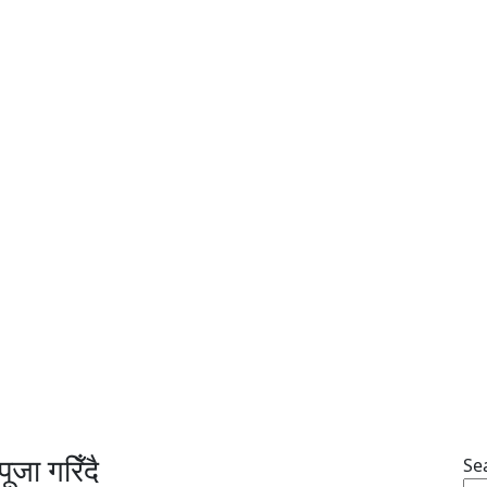
जा गरिँदै
Se