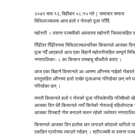
२०७९ माघ १२, बिहीबार ०८:१५ गते | समाचार समाज
मिथिलाञ्चलमा आज हलो र गोरुको पूजा गरिँदै
महोत्तरी । वसन्त पञ्चमीको अवसरमा महोत्तरी जिल्लासहित सम
पिँढीदर पिँढीरुपमा मिथिलाञ्चलभरिका किसानले आजका दिनल
पूजा गर्दै आएकाले आज एका बिहानै महोत्तरीसहित सम्पूर्ण मि
नगरपालिका– ८ का किसान रामबाबु चौधरीले बताए ।
आज एका बिहानै किसानले आ–आफ्ना आँगनमा गाईको गोबरले ल
वस्तुसहित आँगनमा हलो राखेर पूजाआजा गरिरहेका छन् भने घर
गरिरहेका छन् ।
त्यस्तै किसानले हलो र गोरुको पूजा गरिसकेपछि नजिकैको 
आजका दिन धेरै किसानले नयाँ किनेको गोरुलाई पहिलोपटक 
आजका दिनबाटै गोरु बनाउने चलन रहेको जलेश्वर नगरपाल
किसानले आजका दिन हलोमा धार लगाउने कोदालो धारिलो पार्न
एकछिन प्रयोगमा ल्याउने गर्दछन् । श्रीपञ्चमी वा वसन्