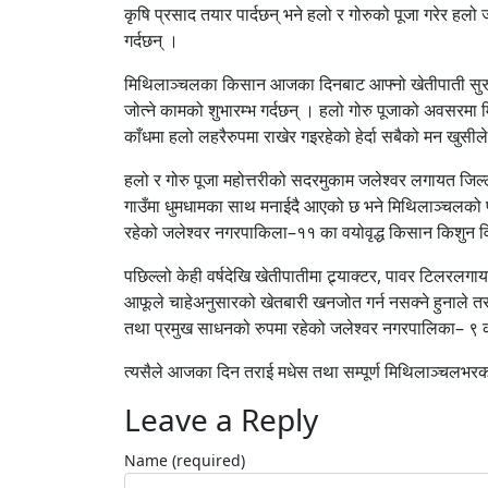
कृषि प्रसाद तयार पार्दछन् भने हलो र गोरुको पूजा गरेर हल
गर्दछन् ।
मिथिलाञ्चलका किसान आजका दिनबाट आफ्नो खेतीपाती सुरु 
जोत्ने कामको शुभारम्भ गर्दछन् । हलो गोरु पूजाको अवसरमा
काँधमा हलो लहरैरुपमा राखेर गइरहेको हेर्दा सबैको मन खुसीले 
हलो र गोरु पूजा महोत्तरीको सदरमुकाम जलेश्वर लगायत जि
गाउँमा धुमधामका साथ मनाईदै आएको छ भने मिथिलाञ्चलको प्
रहेको जलेश्वर नगरपाकिला–११ का वयोवृद्ध किसान किशुन व
पछिल्लो केही वर्षदेखि खेतीपातीमा ट्र्याक्टर, पावर टिलरलगाय
आफूले चाहेअनुसारको खेतबारी खनजोत गर्न नसक्ने हुनाले तर
तथा प्रमुख साधनको रुपमा रहेको जलेश्वर नगरपालिका– ९
त्यसैले आजका दिन तराई मधेस तथा सम्पूर्ण मिथिलाञ्चलभरक
Leave a Reply
Name (required)