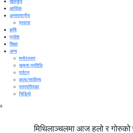
खेलकुद
आर्थिक
अन्तराष्ट्रीय
प्रवास
कृषि
प्रदेश
शिक्षा
अन्य
मनोरञ्जन
सूचना-प्रविधि
पर्यटन
कला/साहित्य
पत्रपत्रिका
भिडियो
x
मिथिलाञ्चलमा आज हलो र गोरुको पू