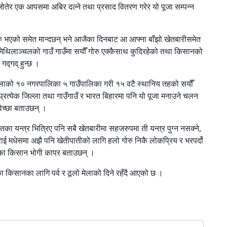
ो जोतेर एक आपसमा अबिर दल्ने तथा प्रसाद वितरण गरेर यो पूजा सम्पन्न
भएको समेत मान्दछन् भने आजैका दिनबाट आ आफ्ना बाँझो खेतबारीसमेत
 मिथिलाञ्चलको गाउँ गाउँमा सयौँ गोरु एक्कैसाथ कुदिरहेको तथा किसानको
गद्गद् हुन्छ ।
ल्लाको १० नगरपालिका ५ गाउँपालिका गरी १५ वटै स्थानिय तहको सयौँ
रत्येक जिल्ला तथा गाउँगाउँ र भारत बिहारमा पनि यो पूजा मनाउने चलन
िच्छा बताउछन् ।
तका यन्त्र भित्रिए पनि सबै खेतबारीमा सहजरुपमा ती यन्त्र पुग्न नसक्ने,
ाई मधेसमा अझै पनि खेतीपातीको लागि हलो गोरु निकै लोकप्रिय र भरपर्दो
 का किसान भोगी कापर बताउछन् ।
ा किसानका लागि पर्व र ठूलो मेलाको दिने रहँदै आएको छ ।