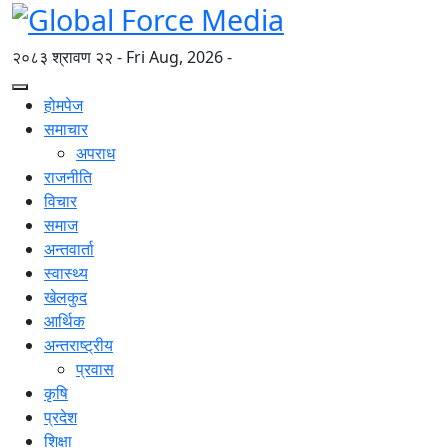
२०८३ श्रावण २२ - Fri Aug, 2026 -
होमपेज
समाचार
अपराध
राजनीति
विचार
समाज
अन्तवार्ता
स्वास्थ्य
खेलकुद
आर्थिक
अन्तराष्ट्रीय
प्रवास
कृषि
प्रदेश
शिक्षा