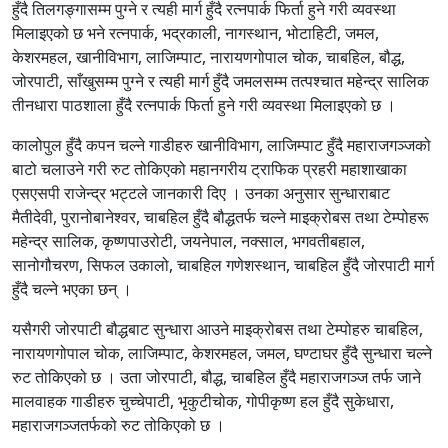
हुँदै तिलगङ्गासम्म पुग्ने र त्यही मार्ग हुँदै रत्नपार्क फिर्ता हुने गरी व्यवस्था
मिलाइएको छ भने रत्नपार्क, भद्रकाली, नागस्थान, भोटाहिटी, जमल,
केशरमहल, खानीविभाग, लाजिम्पाट, नारायणगोपाल चोक, चाबहिल, बौद्ध,
जोरपाटी, साँखुसम्म पुग्ने र त्यही मार्ग हुँदै जमलसम्म तत्पश्चात महेन्द्र सालिक
तीनधारा पाठशाला हुँदै रत्नपार्क फिर्ता हुने गरी व्यवस्था मिलाइएको छ ।
कालोपुल हुँदै कपन चल्ने गाडीहरु खानीविभाग, लाजिम्पाट हुँदै महाराजगञ्जको
बाटो चलाउने गरी रुट तोकिएको महानगरीय ट्राफिक प्रहरी महाशाखाका
एसएसपी राजेन्द्र भट्टले जानकारी दिए । उनका अनुसार सुन्धाराबाट
मैतीदेवी, पुरानोबानेश्वर, चाबहिल हुँदै बौद्धतर्फ चल्ने माइक्रोबस तथा टेम्पोहरू
महेन्द्र सालिक, कृष्णपाउरोटी, जयनेपाल, नक्साल, भगवतीबहाल,
सानोगौचरण, सिफल उकालो, चाबहिल गणेशस्थान, चाबहिल हुँदै जोरपाटी मार्ग
हुँदै चल्ने भएका छन् ।
यसैगरी जोरपाटी बौद्धबाट सुन्धारा आउने माइक्रोबस तथा टेम्पोहरु चाबहिल,
नारायणगोपाल चोक, लाजिम्पाट, केशरमहल, जमल, घण्टाघर हुँदै सुन्धारा चल्ने
रुट तोकिएको छ । उता जोरपाटी, बौद्ध, चाबहिल हुँदै महाराजगञ्ज तर्फ जाने
मालवाहक गाडीहरु चुच्चेपाटी, भृकुटीचोक, गोपीकृष्ण हल हुँदै सुकेधारा,
महाराजगञ्जतर्फको रुट तोकिएको छ ।