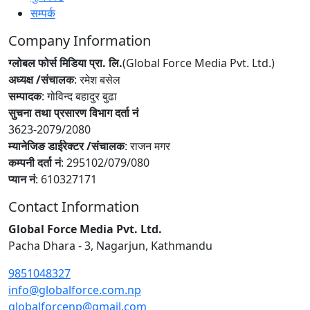
सम्पर्क
Company Information
ग्लोबल फोर्स मिडिया प्रा. लि.
(Global Force Media Pvt. Ltd.)
अध्यक्ष /संचालक
: रमेश बसेल
सम्पादक
: गोविन्द बहादुर बुढा
सुचना तथा प्रसारण विभाग दर्ता नं
3623-2079/2080
म्यानेजिङ डाईरेक्टर /संचालक
: राजन मगर
कम्पनी दर्ता नं
: 295102/079/080
प्यान नं
: 610327171
Contact Information
Global Force Media Pvt. Ltd.
Pacha Dhara - 3, Nagarjun, Kathmandu
9851048327
info@globalforce.com.np
globalforcenp@gmail.com