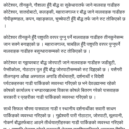
कोटेश्वर, तीनकुने, गौशाला हुँदै बौद्ध वा सुकेधारातर्फ जाने मालवाह गाडीहरु
कोटेश्वर, सातदोबाटो, कलङ्की, महाराजगञ्ज र बौद्ध जाने मालवाहक गाडीहरु
गोपीकृष्णहल, कपन, महाङ्काल, चुच्चेपाटी हुँदै बौद्ध तर्फ जाने रुट तोकिएको छ
।
कोटेश्वर तीनकुने हुँदै पशुपति वरपर पुग्नु पर्ने मालवाहक गाडीहरु तीनकुनेसम्म
जान सक्ने बनाइएको छ । महाराजगञ्ज, चाबहिल हुँदै पशुपति वरपर पुग्नुपर्ने
मालवाहक गाडीहरु बसुन्धारासम्मको रुट तोकिएको छ ।
कोटेश्वर वा गठ्ठाघरबाट बौद्ध जोरपाटी जाने मालवाहक गाडीहरु जडीबुटी,
पेप्सीकोला, गोठाटार पुल हुँदै बौद्ध जोरपाटीसम्मको रुट दिइएको छ । यसैगरी
तीलगङ्गा आँखा अस्पताल अगाडि तीर्थयात्री, दर्शनार्थी र विदेशी
पर्यटकहरुका गाडी पार्किङको व्यवस्था गरिएको छ भने देवउद्यानमा रहेको
कोषको कार्यालय र भण्डारखालमा विकास कोषले बितरण गरेको पासवाहक
सरकारी र प्रहरीका गाडी पार्किङको व्यवस्था गरिएको छ ।
साथै सिफल चौरमा पासवाला गाडी र स्थानीय दर्शनार्थीका सवारी साधन
पार्किङको व्यवस्था गरिएको छ । गुह्येश्वरी पारी गोठाटार, जोरपाटी, मूलपानी,
गोकर्ण बौद्धतर्फबाट आउने तीर्थयात्रीहरुका गाडी पार्किङको व्यवस्था गरिएको