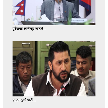
पूर्वराजा ज्ञानेन्द्र शाहले...
एउटा ठुलो पार्टी...