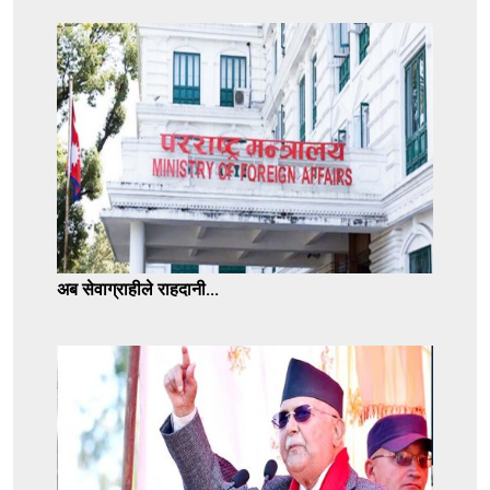
अब सेवाग्राहीले राहदानी...