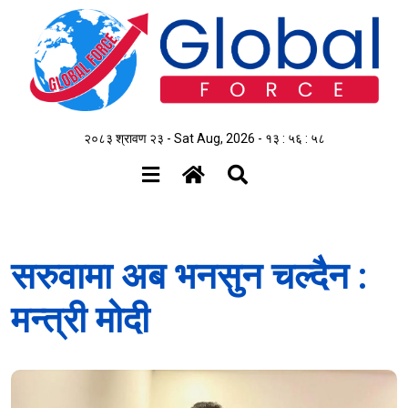
२०८३ श्रावण २३ - Sat Aug, 2026 -
१३ : ५६ : ५९
सरुवामा अब भनसुन चल्दैन :
मन्त्री मोदी