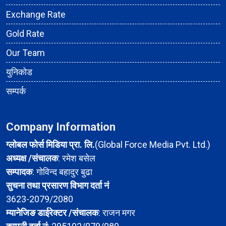
Exchange Rate
Gold Rate
Our Team
युनिकोड
सम्पर्क
Company Information
ग्लोबल फोर्स मिडिया प्रा. लि.
(Global Force Media Pvt. Ltd.)
अध्यक्ष /संचालक
: रमेश बसेल
सम्पादक
: गोविन्द बहादुर बुढा
सुचना तथा प्रसारण विभाग दर्ता नं
3623-2079/2080
म्यानेजिङ डाईरेक्टर /संचालक
: राजन मगर