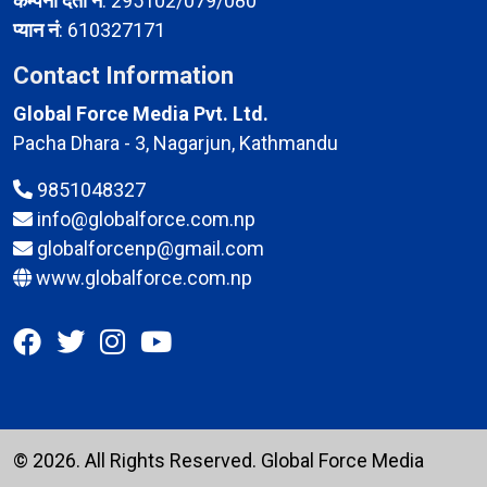
कम्पनी दर्ता नं
: 295102/079/080
प्यान नं
: 610327171
Contact Information
Global Force Media Pvt. Ltd.
Pacha Dhara - 3, Nagarjun, Kathmandu
9851048327
info@globalforce.com.np
globalforcenp@gmail.com
www.globalforce.com.np
© 2026. All Rights Reserved.
Global Force Media