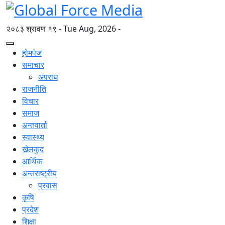
२०८३ श्रावण १९ - Tue Aug, 2026 -
होमपेज
समाचार
अपराध
राजनीति
विचार
समाज
अन्तवार्ता
स्वास्थ्य
खेलकुद
आर्थिक
अन्तराष्ट्रीय
प्रवास
कृषि
प्रदेश
शिक्षा