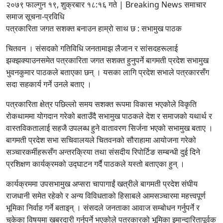
२०७९ फाल्गुन १९, शुक्रबार १८:१६ गते | Breaking News समाचार
समाज सूचना-प्रविधि
पत्रकारिता जगत सशक्त बनाउन हाम्रो साथ छ : सभामुख पाठक
चितवन । संसदको गतिविधि जनतामाझ लैजान र सांसदहरूलाई
झक्झक्याउनसमेत पत्रकारिता जगत सशक्त हुनुपर्ने बागमती प्रदेश सभामुख
भुवनकुमार पाठकले बताएका छन् । यसका लागि प्रदेश सभाले पत्रकारसँग
सदा सहकार्य गर्ने उनले बताए ।
पत्रकारिता क्षेत्र पछिल्लो समय सशक्त रूपमा विकास भएकोले विकृति
रोकथाममा योगदान गरेको बताउँदै सभामुख पाठकले देश र समाजको यथार्थ र
वास्तविकतालाई सहजै उपलब्ध हुने वातावरण सिर्जना भएको सभामुख बताए ।
बागमती प्रदेश सभा सचिवालयले चितवनको सौराहामा आयोजना गरेको
सञ्चारकर्मीहरूसँग अन्तरक्रिया तथा संसदीय रिपोर्टिङ सम्बन्धी दुई दिने
प्रशिक्षण कार्यक्रमको उद्घाटन गर्दै पाठकले यस्तो बताएका हुन् ।
कार्यक्रममा उपसभामुख अप्सरा चापागाईं खत्रीले बागमती प्रदेश संघीय
राजधानी समेत रहेको र अन्य विविधताको हिसाबले आमसञ्चारमा महत्त्वपूर्ण
भूमिका निर्वाह गर्ने बताइन् । संसदले जनताका आवाज सम्बोधन गर्नुपर्ने र
चुकेका विषयमा खबरदारी गर्नुपर्ने भएकोले पत्रकारको भूमिका इमान्दारितापूर्वक