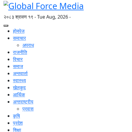
२०८३ श्रावण १९ - Tue Aug, 2026 -
होमपेज
समाचार
अपराध
राजनीति
विचार
समाज
अन्तवार्ता
स्वास्थ्य
खेलकुद
आर्थिक
अन्तराष्ट्रीय
प्रवास
कृषि
प्रदेश
शिक्षा