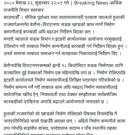
२०८० बैशाख २२, शुक्रबार २२:०९ गते | Breaking News आर्थिक
राजनीति विचार समाचार
काठमाडौँ । भौतिक पूर्वाधार तथा यातायातमन्त्री प्रकाश ज्वालाले हुलाकी
राजमार्गअन्तर्गत बेतौना–विराटनगर सडक खण्डको काम नगर्ने निर्माण
कम्पनीलाई कारबाही अघि बढाउन निर्देशन दिएका छन् ।
मन्त्री ज्वालाले सडक विभाग र इटहरी कार्यालयका आयोजना प्रमुखलाई
टेलिफोन गरी तत्काल निर्माण कम्पनीलाई कारबाही गर्न निर्देशन दिएका हुन् ।
उनले समस्या तत्काल समाधान गर्न मातहतका निकायलाई निर्देशन दिए ।
बेतौनादेखि विराटनगरसम्मको झन्डै १८ किलोमिटर सडक निर्माणका लागि
सञ्चालित दुई ठेक्काको निर्माण एक महिनादेखि ठप्प छ । निर्माण रोकिएपछि
इटहरी कार्यालयले निर्माण व्यवसायीलाई लिखित पत्राचार गरिसकेको छ ।
निर्माण सम्पन्न गर्ने गरी तत्काल काम अघि नबढाए निर्माण व्यवसायीलाई
सार्वजनिक खरिद ऐन, नियमावली तथा ठेक्का सम्झौताका सर्तबमोजिम
कारबाहीको प्रक्रिया अगाडि बढाउने आयोजनाले जनाएको छ ।
हुलाकी राजमार्गको सो खण्डको निर्माण रोकिएको विषयमा विगतदेखि नै
जनप्रतिनिधिले चासो देखाउँदै आएका छन् । अहिले निर्माण कम्पनीले कामा
ठप्प गरेपछि सङ्घीय सांसद, प्रदेशसभा सदस्य र पाँच स्थानीय तहका