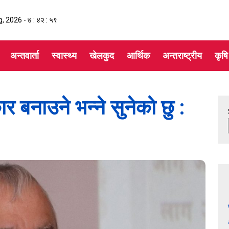
g, 2026 -
७ : ४३ : ००
अन्तवार्ता
स्वास्थ्य
खेलकुद
आर्थिक
अन्तराष्ट्रीय
कृषि
र बनाउने भन्ने सुनेको छु :