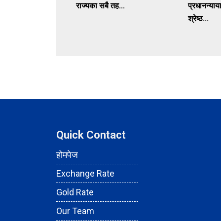
राज्यका सबै तह...
प्रधानन्याय
श्रेष्ठ...
Quick Contact
होमपेज
Exchange Rate
Gold Rate
Our Team