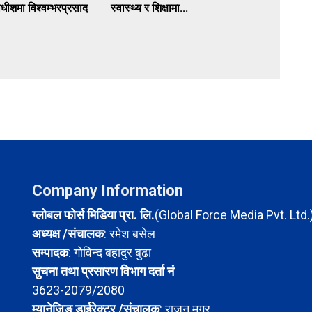
ाधीशमा विश्वम्भरप्रसाद
स्वास्थ्य र शिक्षामा...
Company Information
ग्लोबल फोर्स मिडिया प्रा. लि.
(Global Force Media Pvt. Ltd.
अध्यक्ष /संचालक
: रमेश बसेल
सम्पादक
: गोविन्द बहादुर बुढा
सुचना तथा प्रसारण विभाग दर्ता नं
3623-2079/2080
म्यानेजिङ डाईरेक्टर /संचालक
: राजन मगर