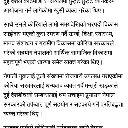
दुई देशले काठमाडौं र सियोलमा छुट्टाछुट्टै कार्यक्रम
आयोजना गर्न लागेकोमा खुसी व्यक्त गरेका थिए।
साथै उनले कोरियाले लामो समयदेखिको भरपर्दो विकास
साझेदार भएको कुरा स्मरण गर्दै ऊर्जा, शिक्षा, स्वास्थ्य,
मानव संशाधन र ग्रामीण विकासमा कोरिया सरकारले
गरेको सहयोग नेपालको आर्थिक सामाजिक विकासमा
महत्वपूर्ण भएको धारणा समेत व्यक्त गरेका थिए।
नेपाली युवालाई ठूलो संख्यामा रोजगारी उपलब्ध गराएकोमा
कोरिया सरकारलाई धन्यवाद व्यक्त गर्दै मन्त्री खड्काले
दुई देशबीचको सम्बन्धलाई थप उचाइमा पुर्‍याउन नेपाल
सरकारको तर्फबाट पूर्ण सहयोग र सहकार्य गर्ने प्रतिबद्धता
व्यक्त गरेका थिए।
राजदूत पार्कले कोरियाली पर्यटकका लागि नेपाल