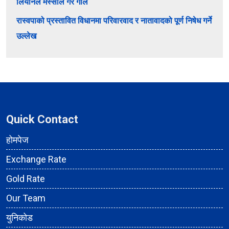
लियोनेल मेस्सीले गरे गोल
रास्वपाको प्रस्तावित विधानमा परिवारवाद र नातावादको पूर्ण निषेध गर्ने
उल्लेख
Quick Contact
होमपेज
Exchange Rate
Gold Rate
Our Team
युनिकोड