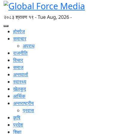
२०८३ श्रावण १९ - Tue Aug, 2026 -
होमपेज
समाचार
अपराध
राजनीति
विचार
समाज
अन्तवार्ता
स्वास्थ्य
खेलकुद
आर्थिक
अन्तराष्ट्रीय
प्रवास
कृषि
प्रदेश
शिक्षा