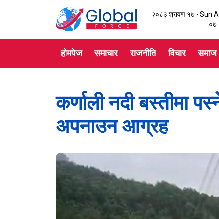
२०८३ श्रावण १७ - Sun 
०८
होमपेज
समाचार
राजनीति
विचार
समाज
कर्णाली नदी बस्तीमा पस्
अपनाउन आग्रह