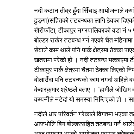
नदी कटान तीव्र हुँदा सिँचाइ आयोजनाले कर्ण
ढुङ्गा)सहितको तटबन्धका लागि ठेक्का दिए
खैरीफाँटा, टीकापुर नगरपालिकाको वडा नं ५ पा
बोल्डर राखेर तटबन्ध गर्न गएको चैत महिनामा स
सेवाले काम थाले पनि पार्क क्षेत्रमा ठेक्का प
खतरामा परेको हो । नदी तटबन्ध भत्काएमा ट
टीकापुर पार्क क्षेत्रमा चैतमा ठेक्का लिएको
बोलाउँदा पनि तटबन्धको काम नगर्दा अहिले 
केदारकुमार श्रेष्ठले बताए । “हामीले जोखिम बढ
कम्पनीले नटेर्दा यो समस्या निम्तिएको हो ।
नदीले धार परिवर्तन गरेकाले विगतमा भएका 
आजभोलि बिग बोल्डरसहित तटबन्ध गर्न थाले
आज समस्या भएको आयोजना प्रमुख श्रेष्ठक