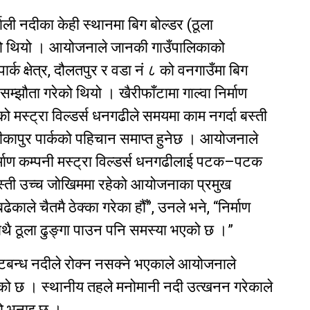
ाली नदीका केही स्थानमा बिग बोल्डर (ठूला
को थियो । आयोजनाले जानकी गाउँपालिकाको
र्क क्षेत्र, दौलतपुर र वडा नं ८ को वनगाउँमा बिग
म्झौता गरेको थियो । खैरीफाँटामा गाल्वा निर्माण
ाएको मस्ट्रा विल्डर्स धनगढीले समयमा काम नगर्दा बस्ती
ीकापुर पार्कको पहिचान समाप्त हुनेछ । आयोजनाले
 निर्माण कम्पनी मस्ट्रा विल्डर्स धनगढीलाई पटक–पटक
बस्ती उच्च जोखिममा रहेको आयोजनाका प्रमुख
ेकाले चैतमै ठेक्का गरेका हौँ”, उनले भने, “निर्माण
 साथै ठूला ढुङ्गा पाउन पनि समस्या भएको छ ।”
तटबन्ध नदीले रोक्न नसक्ने भएकाले आयोजनाले
को छ । स्थानीय तहले मनोमानी नदी उत्खनन गरेकाले
ो भनाइ छ ।