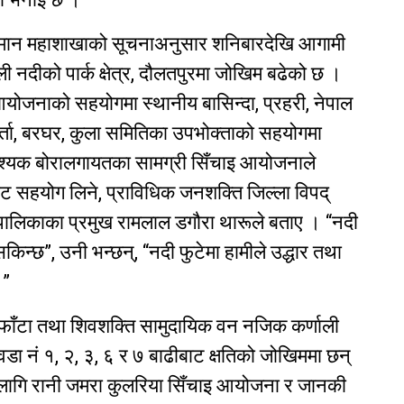
ानुमान महाशाखाको सूचनाअनुसार शनिबारदेखि आगामी
ली नदीको पार्क क्षेत्र, दौलतपुरमा जोखिम बढेको छ ।
इ आयोजनाको सहयोगमा स्थानीय बासिन्दा, प्रहरी, नेपाल
्ता, बरघर, कुला समितिका उपभोक्ताको सहयोगमा
श्यक बोरालगायतका सामग्री सिँचाइ आयोजनाले
ाट सहयोग लिने, प्राविधिक जनशक्ति जिल्ला विपद्
रपालिकाका प्रमुख रामलाल डगौरा थारूले बताए । “नदी
किन्छ”, उनी भन्छन्, “नदी फुटेमा हामीले उद्धार तथा
।”
ैरीफाँटा तथा शिवशक्ति सामुदायिक वन नजिक कर्णाली
ा नं १, २, ३, ६ र ७ बाढीबाट क्षतिको जोखिममा छन्
 लागि रानी जमरा कुलरिया सिँचाइ आयोजना र जानकी