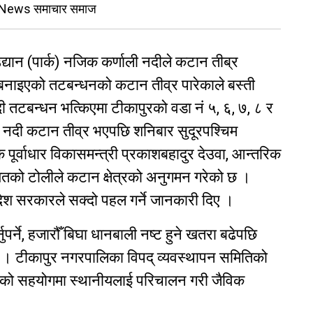
g News समाचार समाज
यान (पार्क) नजिक कर्णाली नदीले कटान तीब्र
 बनाइएको तटबन्धनको कटान तीव्र पारेकाले बस्ती
 नदी तटबन्धन भत्किएमा टीकापुरको वडा नं ५, ६, ७, ८ र
 । नदी कटान तीव्र भएपछि शनिबार सुदूरपश्चिम
 पूर्वाधार विकासमन्त्री प्रकाशबहादुर देउवा, आन्तरिक
तको टोलीले कटान क्षेत्रको अनुगमन गरेको छ ।
्रदेश सरकारले सक्दो पहल गर्ने जानकारी दिए ।
नुपर्ने, हजारौँ बिघा धानबाली नष्ट हुने खतरा बढेपछि
 । टीकापुर नगरपालिका विपद् व्यवस्थापन समितिको
ाको सहयोगमा स्थानीयलाई परिचालन गरी जैविक