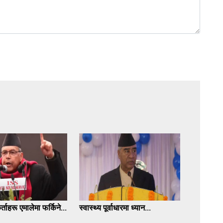
्ताहरू एमालेमा फर्किने...
स्वास्थ्य पूर्वाधारमा ध्यान...