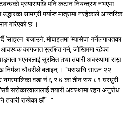
तटबन्धको प्रयासपछि पनि कटान नियन्त्रण नभएमा
उद्धारका सामग्री पर्याप्त मात्रामा नरहेकाले आन्तरिक
 माग गरिएको छ ।
दै ‘साइरन’ बजाउने, मोबाइलमा ‘म्यासेज’ गर्नेलगायतका
ले आवश्यक कागजात सुरक्षित गर्न, जोखिममा रहेका
 अपाङ्गता भएकालाई सुरक्षित तथा तयारी अवस्थामा राख्न
मुख निर्मला चौधरीले बताइन् । “यसअघि साउन २२
र नगरपालिका वडा नं ६ र ७ का तीन सय ८१ घरधुरी
, “सबै सरोकारवालालाई तयारी अवस्थामा रहन अनुरोध
ि तयारी राखेका छौँ ।”