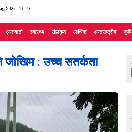
Aug, 2026 -
२३ : १८ :
अन्तवार्ता
स्वास्थ्य
खेलकुद
आर्थिक
अन्तराष्ट्रीय
कृषि
ने जोखिम : उच्च सतर्कता