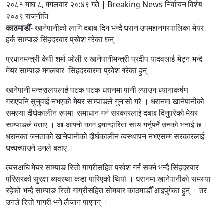
२०८१ माघ ८, मंगलवार २०:४९ गते | Breaking News निर्वाचन विशेष
२०७९ राजनीति
काठमाडौँ-
खानेपानीको लागि दबाब दिन भन्दै धरान उपमहानगरपालिका मेयर
हर्क साम्पाङ सिंहदरबार प्रवेश गरेका छन् ।
प्रधानमन्त्री केपी शर्मा ओली र खानेपानीमन्त्री प्रदीप यादवलाई भेट्न भन्दै
मेयर साम्पाङ मंगलबार सिंहदरबारमा प्रवेश गरेका हुन् ।
खानेपानी मन्त्रालयलाई पटक पटक धरानमा पानी ल्याउन ध्यानाकर्षण
गराएपनि सुनुवाई नभएको मेयर साम्पाङले गुनासो गरे । धरानमा खानेपानीको
समस्या दीर्घकालीन रुपमा समाधान गर्न सरकारलाई दबाब दिनुपरेको मेयर
साम्पाङले बताए । आ-आफ्नो काम इमान्दारिता साथ गर्नुपर्ने उनको भनाई छ ।
धरानका जनताको खानेपानीको दीर्घकालीन व्यस्थापन नभएसम्म सरकारलाई
घच्घच्याउने उनले बताए ।
त्यसअघि मेयर साम्पाङ रित्तो गाग्रीसहित प्रवेश गर्न सक्ने भन्दै सिंहदरबार
परिसरको सुरक्षा व्यवस्था कडा पारिएको थियो । धरानमा खानेपानीको समस्या
रहेको भन्दै साम्पाङ रित्तो गाग्रीसहित सोमबार काठमाडौँ आइपुगेका हुन् । तर
उनले रित्तो गाग्री भने लैजान पाएनन् ।