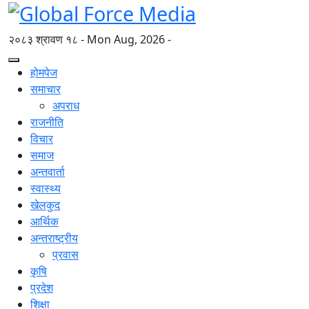
२०८३ श्रावण १८ - Mon Aug, 2026 -
होमपेज
समाचार
अपराध
राजनीति
विचार
समाज
अन्तवार्ता
स्वास्थ्य
खेलकुद
आर्थिक
अन्तराष्ट्रीय
प्रवास
कृषि
प्रदेश
शिक्षा