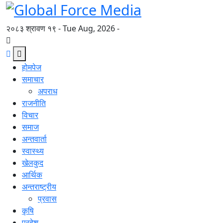
२०८३ श्रावण १९ - Tue Aug, 2026 -
होमपेज
समाचार
अपराध
राजनीति
विचार
समाज
अन्तवार्ता
स्वास्थ्य
खेलकुद
आर्थिक
अन्तराष्ट्रीय
प्रवास
कृषि
प्रदेश