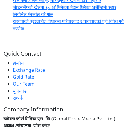
गालीगलौज सम्बन्धी मुद्दामा पत्रकार खेम भण्डारी पक्राउ
जोर्डनसँगको खेलमा ६० औं मिनेटमा मैदान छिरेका अर्जेन्टिनी स्टार
लियोनेल मेस्सीले गरे गोल
रास्वपाको प्रस्तावित विधानमा परिवारवाद र नातावादको पूर्ण निषेध गर्ने
उल्लेख
Quick Contact
होमपेज
Exchange Rate
Gold Rate
Our Team
युनिकोड
सम्पर्क
Company Information
ग्लोबल फोर्स मिडिया प्रा. लि.
(Global Force Media Pvt. Ltd.)
अध्यक्ष /संचालक
: रमेश बसेल